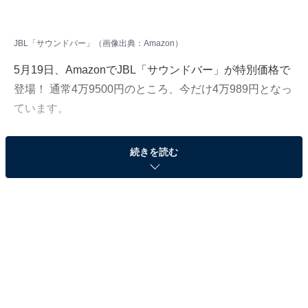
JBL「サウンドバー」（画像出典：Amazon）
5月19日、AmazonでJBL「サウンドバー」が特別価格で
登場！ 通常4万9500円のところ、今だけ4万989円となっ
ています。
そのほかにも注目の商品がラインナップされているの
続きを読む
で、あわせて紹介していきましょう。
Amazonで商品を見る