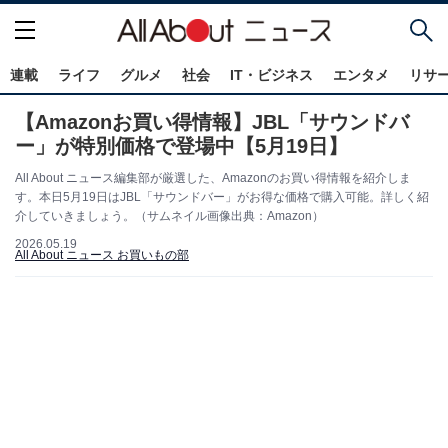
連載
ライフ
グルメ
社会
IT・ビジネス
エンタメ
リサ
【Amazonお買い得情報】JBL「サウンドバ
ー」が特別価格で登場中【5月19日】
All About ニュース編集部が厳選した、Amazonのお買い得情報を紹介しま
す。本日5月19日はJBL「サウンドバー」がお得な価格で購入可能。詳しく紹
介していきましょう。（サムネイル画像出典：Amazon）
2026.05.19
All About ニュース お買いもの部