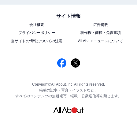
サイト情報
会社概要
広告掲載
プライバシーポリシー
著作権・商標・免責事項
当サイトの情報についての注意
All About ニュースについて
Copyright©All About, Inc. All rights reserved.
掲載の記事・写真・イラストなど、
すべてのコンテンツの無断複写・転載・公衆送信等を禁じます。