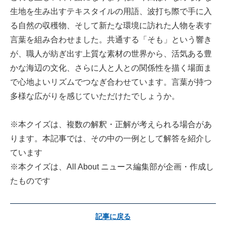
生地を生み出すテキスタイルの用語、波打ち際で手に入
る自然の収穫物、そして新たな環境に訪れた人物を表す
言葉を組み合わせました。共通する「そも」という響き
が、職人が紡ぎ出す上質な素材の世界から、活気ある豊
かな海辺の文化、さらに人と人との関係性を描く場面ま
で心地よいリズムでつなぎ合わせています。言葉が持つ
多様な広がりを感じていただけたでしょうか。
※本クイズは、複数の解釈・正解が考えられる場合があ
ります。本記事では、その中の一例として解答を紹介し
ています
※本クイズは、All About ニュース編集部が企画・作成し
たものです
記事に戻る