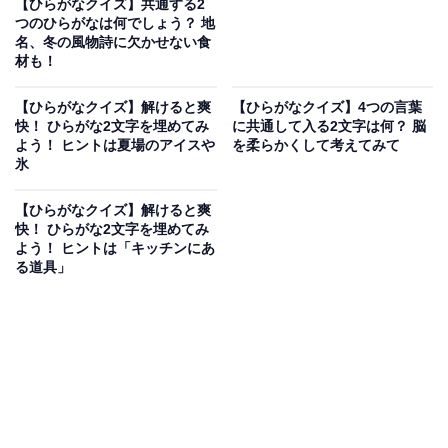
【ひらがなクイズ】共通する2
つのひらがなは何でしょう？ 地
名、冬の風物詩に欠かせない食
材も！
【ひらがなクイズ】解けると爽
【ひらがなクイズ】4つの言葉
快！ ひらがな2文字を埋めてみ
に共通して入る2文字は何？ 脳
よう！ ヒントは夏場のアイスや
を柔らかくして考えてみて
氷
【ひらがなクイズ】解けると爽
快！ ひらがな2文字を埋めてみ
よう！ ヒントは「キッチンにあ
る道具」