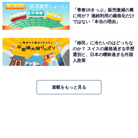
「青春18きっぷ」販売激減の裏
に何が？ 連続利用の厳格化だけ
ではない「本当の理由」
「移民」に冷たいのはどっちな
のか？ スイスの厳格過ぎる学歴
選別と、日本の曖昧過ぎる外国
人政策
連載をもっと見る