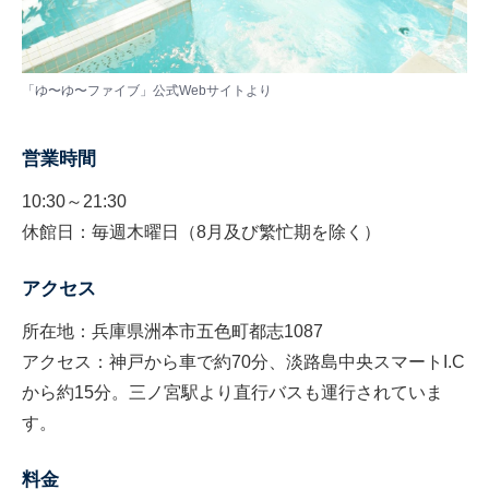
「ゆ〜ゆ〜ファイブ」公式Webサイトより
営業時間
10:30～21:30
休館日：毎週木曜日（8月及び繁忙期を除く）
アクセス
所在地：兵庫県洲本市五色町都志1087
アクセス：神戸から車で約70分、淡路島中央スマートI.C
から約15分。三ノ宮駅より直行バスも運行されていま
す。
料金