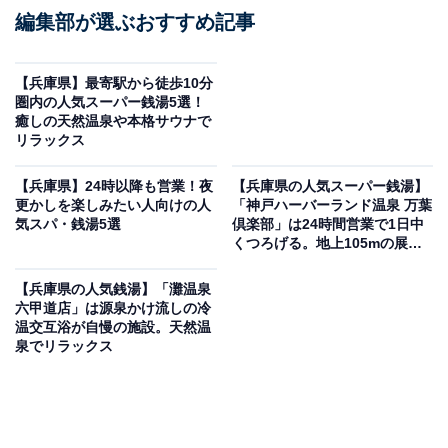
編集部が選ぶおすすめ記事
【兵庫県】最寄駅から徒歩10分
圏内の人気スーパー銭湯5選！
癒しの天然温泉や本格サウナで
リラックス
【兵庫県】24時以降も営業！夜
【兵庫県の人気スーパー銭湯】
更かしを楽しみたい人向けの人
「神戸ハーバーランド温泉 万葉
気スパ・銭湯5選
倶楽部」は24時間営業で1日中
くつろげる。地上105mの展望
足湯庭園も魅力
【兵庫県の人気銭湯】「灘温泉
六甲道店」は源泉かけ流しの冷
温交互浴が自慢の施設。天然温
泉でリラックス