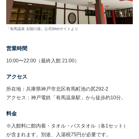
「有馬温泉 太閤の湯」公式Webサイトより
営業時間
10:00〜22:00（最終入館 21:00）
アクセス
所在地：兵庫県神戸市北区有馬町池の尻292-2
アクセス：神戸電鉄「有馬温泉駅」から徒歩約10分。
料金
※入館料に館内着・タオル・バスタオル（各1セット）
が含まれます。別途、入湯税75円が必要です。