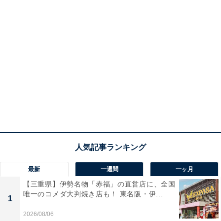
最新
一週間
一ヶ月
【三重県】伊勢名物「赤福」の直営店に、全国
唯一のコメダ大判焼き店も！ 東名阪・伊...
1
2026/08/06