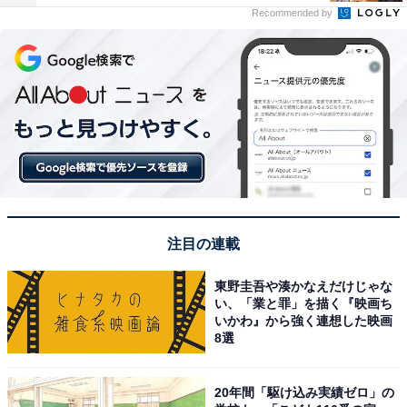
Recommended by
注目の連載
東野圭吾や湊かなえだけじゃな
い、「業と罪」を描く『映画ち
いかわ』から強く連想した映画
8選
20年間「駆け込み実績ゼロ」の