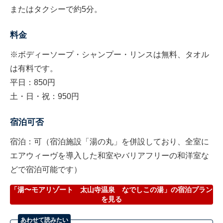
またはタクシーで約5分。
料金
※ボディーソープ・シャンプー・リンスは無料、タオル
は有料です。
平日：850円
土・日・祝：950円
宿泊可否
宿泊：可（宿泊施設「湯の丸」を併設しており、全室に
エアウィーヴを導入した和室やバリアフリーの和洋室な
どで宿泊可能です）
「湯〜モアリゾート 太山寺温泉 なでしこの湯」の宿泊プラン
を見る
あわせて読みたい