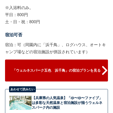
※入浴料のみ。
平日：800円
土・日・祝：800円
宿泊可否
宿泊：可（同園内に「浜千鳥」、ログハウス、オートキ
ャンプ場などの宿泊施設が併設されています）
「ウェルネスパーク五色 浜千鳥」の宿泊プランを見る
あわせて読みたい
【兵庫県の人気温泉】「ゆ〜ゆ〜ファイブ」
は多彩な天然温泉と宿泊施設が揃うウェルネ
スパーク内の施設