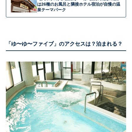
は26種のお風呂と隣接ホテル宿泊が自慢の温
泉テーマパーク
「ゆ〜ゆ〜ファイブ」のアクセスは？泊まれる？