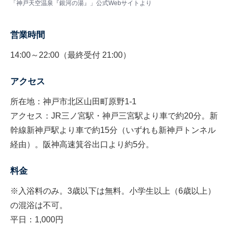
「神戸天空温泉『銀河の湯』」公式Webサイトより
営業時間
14:00～22:00（最終受付 21:00）
アクセス
所在地：神戸市北区山田町原野1-1
アクセス：JR三ノ宮駅・神戸三宮駅より車で約20分。新
幹線新神戸駅より車で約15分（いずれも新神戸トンネル
経由）。阪神高速箕谷出口より約5分。
料金
※入浴料のみ。3歳以下は無料。小学生以上（6歳以上）
の混浴は不可。
平日：1,000円