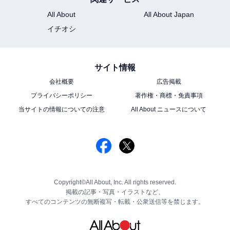
All About
All About Japan
イチオシ
サイト情報
会社概要
広告掲載
プライバシーポリシー
著作権・商標・免責事項
当サイトの情報についての注意
All About ニュースについて
Copyright©All About, Inc. All rights reserved.
掲載の記事・写真・イラストなど、
すべてのコンテンツの無断複写・転載・公衆送信等を禁じます。