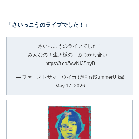
「さいっこうのライブでした！」
さいっこうのライブでした！
みんなの！生き様の！ぶつかり合い！
https://t.co/fvwNi35pyB
— ファーストサマーウイカ (@FirstSummerUika)
May 17, 2026