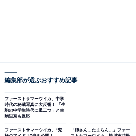
編集部が選ぶおすすめ記事
ファーストサマーウイカ、中学
時代の秘蔵写真に大反響！ 「生
駒の中学生時代に瓜二つ」と生
駒里奈も反応
ファーストサマーウイカ、“究
「姉さん…たまらん…」ファー
極のアイドル”姿を公開！
ストサマーウイカ、蜷川実花撮