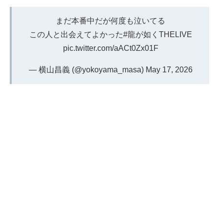
まだ本番中だが何度も泣いてる
この人と出会えてよかった
#龍が如くTHELIVE
pic.twitter.com/aACt0Zx01F
— 横山昌義 (@yokoyama_masa)
May 17, 2026