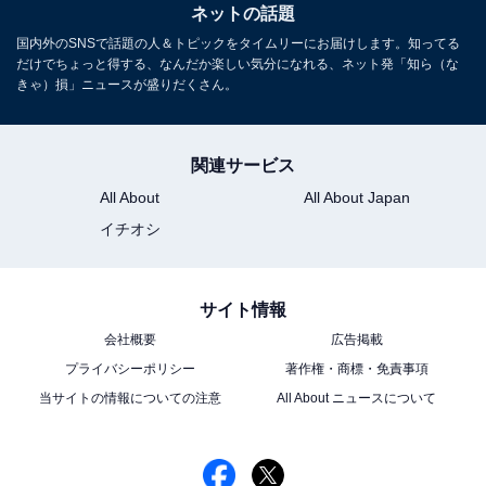
ネットの話題
国内外のSNSで話題の人＆トピックをタイムリーにお届けします。知ってる
だけでちょっと得する、なんだか楽しい気分になれる、ネット発「知ら（な
きゃ）損」ニュースが盛りだくさん。
関連サービス
All About
All About Japan
イチオシ
サイト情報
会社概要
広告掲載
プライバシーポリシー
著作権・商標・免責事項
当サイトの情報についての注意
All About ニュースについて