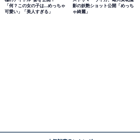
「何？この女の子は...めっちゃ
影の妖艶ショット公開「めっち
可愛い」「美人すぎる」
ゃ綺麗」