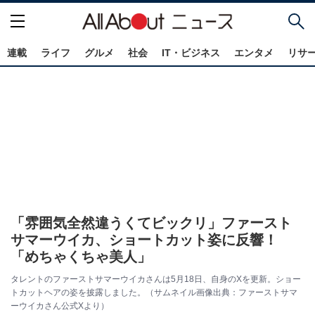
連載
ライフ
グルメ
社会
IT・ビジネス
エンタメ
リサ
「雰囲気全然違うくてビックリ」ファースト
サマーウイカ、ショートカット姿に反響！
「めちゃくちゃ美人」
タレントのファーストサマーウイカさんは5月18日、自身のXを更新。ショー
トカットヘアの姿を披露しました。（サムネイル画像出典：ファーストサマ
ーウイカさん公式Xより）