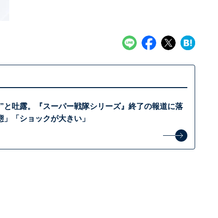
望”と吐露。『スーパー戦隊シリーズ』終了の報道に落
態」「ショックが大きい」