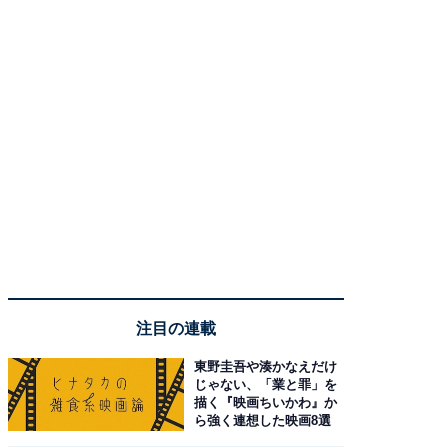
注目の連載
東野圭吾や湊かなえだけ
じゃない、「業と罪」を
描く『映画ちいかわ』か
ら強く連想した映画8選