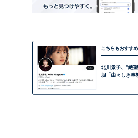
こちらもおすすめ
北川景子、“絶
胆「由々しき事