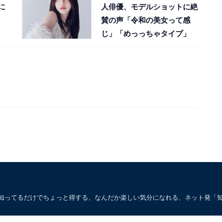
に
人俳優、モデルショットに絶
賛の声「令和の美女って感
じ」「めっっちゃタイプ」
。知ってるだけでちょっと得する、なんだか楽しい気分になれる、ネット発「