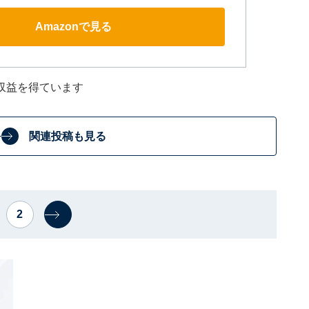
Amazonで見る
収益を得ています
関連投稿も見る
2