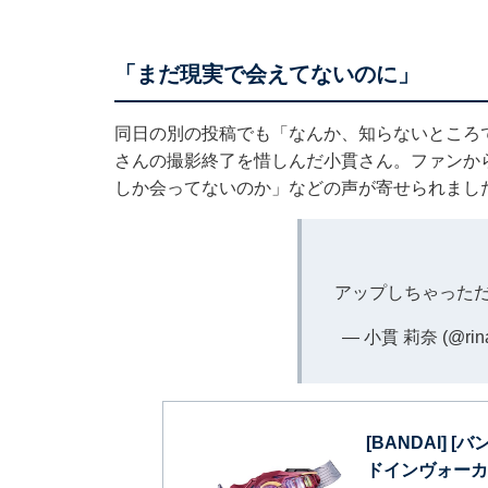
「まだ現実で会えてないのに」
同日の別の投稿でも「なんか、知らないところ
さんの撮影終了を惜しんだ小貫さん。ファンか
しか会ってないのか」などの声が寄せられまし
アップしちゃった
— 小貫 莉奈 (@rina
[BANDAI]
ドインヴォーカー