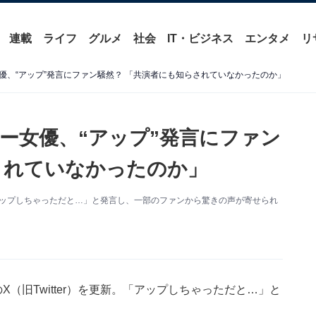
連載
ライフ
グルメ
社会
IT・ビジネス
エンタメ
リ
優、“アップ”発言にファン騒然？ 「共演者にも知らされていなかったのか」
ー女優、“アップ”発言にファン
されていなかったのか」
アップしちゃっただと…」と発言し、一部のファンから驚きの声が寄せられ
（旧Twitter）を更新。「アップしちゃっただと…」と
。