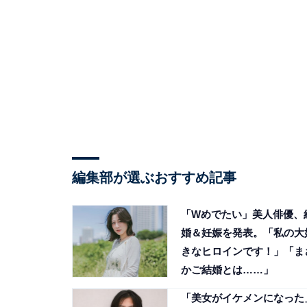
編集部が選ぶおすすめ記事
「Wめでたい」美人俳優、
婚＆妊娠を発表。「私の大
きなヒロインです！」「ま
かご結婚とは……」
「美女がイケメンになった