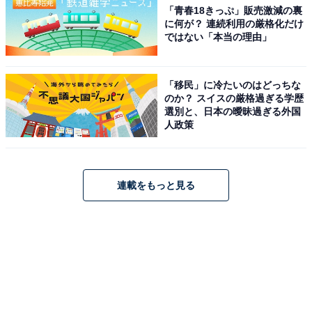
「青春18きっぷ」販売激減の裏
に何が？ 連続利用の厳格化だけ
ではない「本当の理由」
「移民」に冷たいのはどっちな
のか？ スイスの厳格過ぎる学歴
選別と、日本の曖昧過ぎる外国
人政策
連載をもっと見る