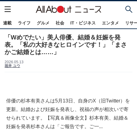
連載
ライフ
グルメ
社会
IT・ビジネス
エンタメ
リサ
「Wめでたい」美人俳優、結婚＆妊娠を発
表。「私の大好きなヒロインです！」「まさ
かご結婚とは……」
2026.05.13
堀井 ユウ
俳優の杉本有美さんは5月13日、自身のX（旧Twitter）を
更新。結婚および妊娠を発表し、祝福の声が相次いで寄
せられています。【写真＆画像全文】杉本有美、結婚＆
妊娠を発表杉本さんは「ご報告です。ご一...