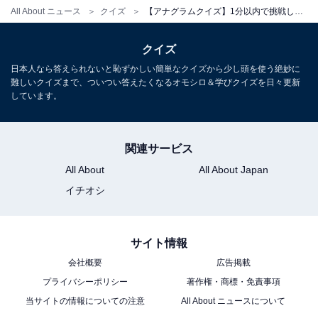
All About ニュース
クイズ
【アナグラムクイズ】1分以内で挑戦しよう！ 「う と む じ ん」を並び替えると？
クイズ
日本人なら答えられないと恥ずかしい簡単なクイズから少し頭を使う絶妙に
難しいクイズまで、ついつい答えたくなるオモシロ＆学びクイズを日々更新
しています。
関連サービス
All About
All About Japan
イチオシ
サイト情報
会社概要
広告掲載
プライバシーポリシー
著作権・商標・免責事項
当サイトの情報についての注意
All About ニュースについて