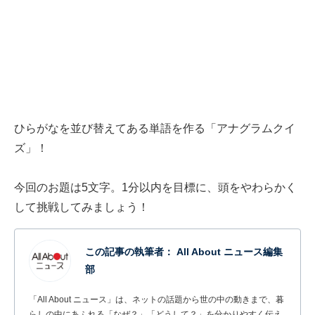
ひらがなを並び替えてある単語を作る「アナグラムクイ
ズ」！
今回のお題は5文字。1分以内を目標に、頭をやわらかく
して挑戦してみましょう！
この記事の執筆者：
All About ニュース編集
部
「All About ニュース」は、ネットの話題から世の中の動きまで、暮
らしの中にあふれる「なぜ？」「どうして？」を分かりやすく伝え