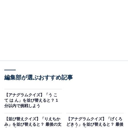
問題：う と む じ んを並び替えると？
次のひらがなを並び替えてできる単語を考えてみましょ
う。
う と む じ ん
ヒント：最後の文字は「う」
あわせて読みたい
編集部が選ぶおすすめ記事
【アナグラムクイズ】「う こ て は ん」を並
び替えると？ 1分以内で挑戦しよう
【アナグラムクイズ】「う こ
て は ん」を並び替えると？ 1
あわせて読みたい
分以内で挑戦しよう
【並び替えクイズ】「り こ て ん も」を並び
【並び替えクイズ】「りえちか
【アナグラムクイズ】「げくろ
替えると？ 1分以内で挑戦しよう
み」を並び替えると？ 最後の文
どきう」を並び替えると？ 最後