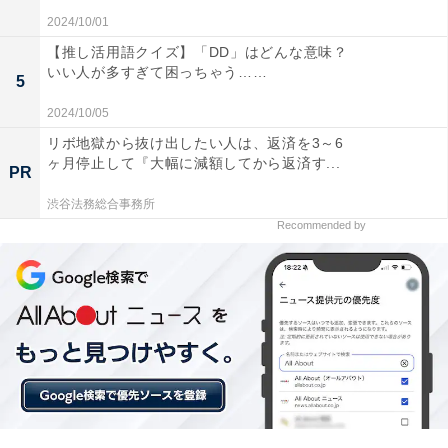
2024/10/01
【推し活用語クイズ】「DD」はどんな意味？
いい人が多すぎて困っちゃう……
5
2024/10/05
リボ地獄から抜け出したい人は、返済を3～6
ヶ月停止して『大幅に減額してから返済す...
PR
渋谷法務総合事務所
Recommended by