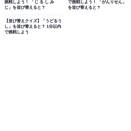
挑戦しよう！ 「じ る し み
で挑戦しよう！ 「がんりせん」
い う せ め い」を並び替えると？ 1分以内で
じ」を並び替えると？
を並び替えると？
挑戦しよう
【並び替えクイズ】「うどるう
し」を並び替えると？ 1分以内
で挑戦しよう
次ページ
正解を見る