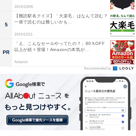
2024/10/06
【難読駅名クイズ】「大楽毛」はなんて読む？
一発で読むのは難しいかも…
5
2024/10/11
「え、こんなセールやってたの？」80％OFF
以上が続々登場！Amazonの本気が...
PR
Amazon
Recommended by