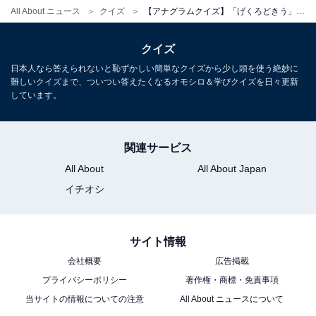
All About ニュース
クイズ
【アナグラムクイズ】「げくろどきう」を並び替えると？ 最後の文字は「き」
クイズ
日本人なら答えられないと恥ずかしい簡単なクイズから少し頭を使う絶妙に
難しいクイズまで、ついつい答えたくなるオモシロ＆学びクイズを日々更新
しています。
関連サービス
All About
All About Japan
イチオシ
サイト情報
会社概要
広告掲載
プライバシーポリシー
著作権・商標・免責事項
当サイトの情報についての注意
All About ニュースについて