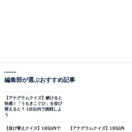
問題：げ く ろ ど き うを並び替えると？
次のひらがなを並び替えてできる単語を考えてみましょ
う。
げ く ろ ど き う
ヒント：最後の文字は「き」
編集部が選ぶおすすめ記事
あわせて読みたい
【アナグラムクイズ】解けると快感！「うも
【アナグラムクイズ】解けると
きこぐひ」を並び替えると？ 1分以内で挑戦
快感！「うもきこぐひ」を並び
しよう
替えると？ 1分以内で挑戦しよ
う
あわせて読みたい
【並び替えクイズ】1分以内で
【アナグラムクイズ】1分以内
【並び替えクイズ】解けるとスッキリ！「お