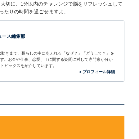
を大切に、1分以内のチャレンジで脳をリフレッシュして
ぴったりの時間を過ごせますよ。
 ニュース編集部
世の中の動きまで、暮らしの中にあふれる「なぜ？」「どうして？」を
ィアです。お金や仕事、恋愛、ITに関する疑問に対して専門家が分か
のトピックスを紹介しています。
＞プロフィール詳細