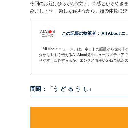
今回のお題はひらがな5文字。直感とひらめき
みましょう！ 楽しく解きながら、頭の体操に
この記事の執筆者：
All About
「All About ニュース」は、ネットの話題から
分かりやすく伝えるAll About発のニュースメデ
りやすく回答するほか、エンタメ情報やSNSで話題
問題：「う ど る う し」