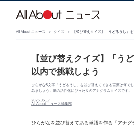
All About ニュース
クイズ
【並び替えクイズ】「うどるうし」を
【並び替えクイズ】「うど
以内で挑戦しよう
ひらがな5文字「うどるうし」を並び替えてできる言葉は何でし
みましょう。脳の活性化にぴったりのアナグラムクイズです。
2026.05.17
All About ニュース編集部
ひらがなを並び替えてある単語を作る「アナグ