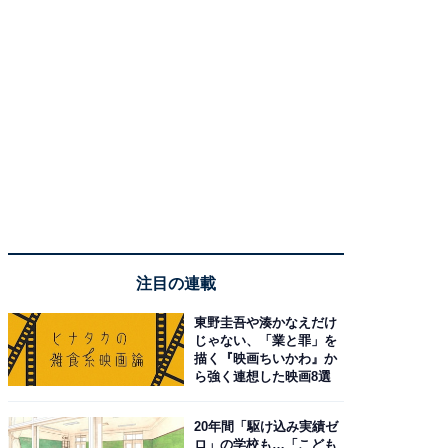
注目の連載
東野圭吾や湊かなえだけ
じゃない、「業と罪」を
描く『映画ちいかわ』か
ら強く連想した映画8選
20年間「駆け込み実績ゼ
ロ」の学校も…「こども