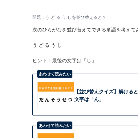
問題：う ど る う しを並び替えると？
次のひらがなを並び替えてできる単語を考えて
う ど る う し
ヒント：最後の文字は「し」
あわせて読みたい
【並び替えクイズ】解けると爽
文字は「ん」
あわせて読みたい