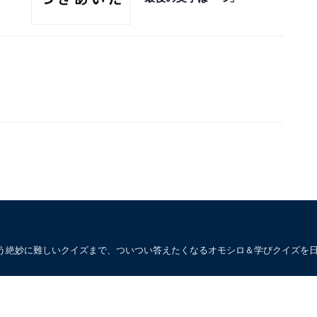
う絶妙に難しいクイズまで、ついつい答えたくなるオモシロ＆学びクイズを