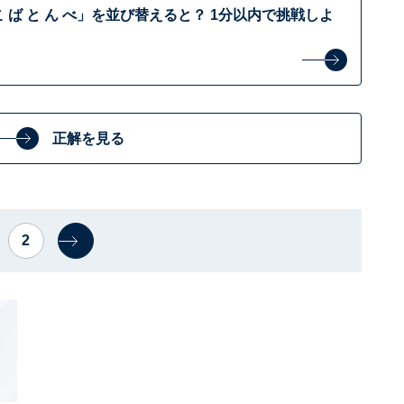
 ば と ん べ」を並び替えると？ 1分以内で挑戦しよ
正解を見る
2