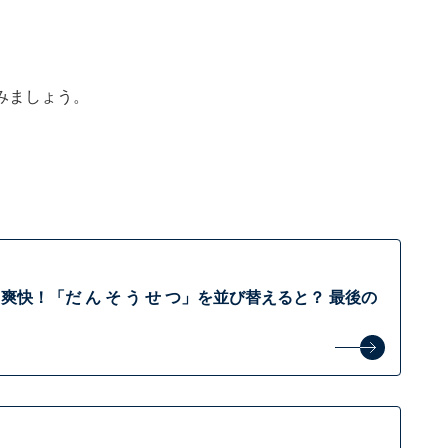
みましょう。
快！「だ ん そ う せ つ」を並び替えると？ 最後の