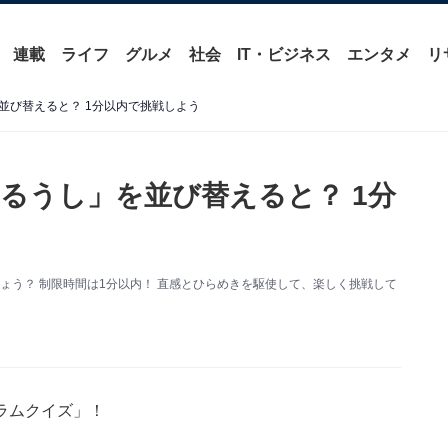
連載
ライフ
グルメ
社会
IT・ビジネス
エンタメ
リ
並び替えると？ 1分以内で挑戦しよう
るうし」を並び替えると？ 1分
ょう？ 制限時間は1分以内！ 直感とひらめきを駆使して、楽しく挑戦して
ラムクイズ」！