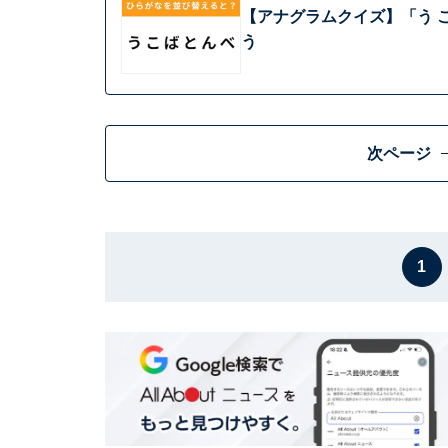
【アナグラムクイズ】「う こ
う
次ページ
1