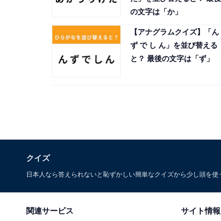
の文字は「か」
【アナグラムクイズ】「ん
ず で し ん」を並び替える
と？ 最後の文字は「ず」
クイズ
日本人なら答えられないと恥ずかしい簡単なクイズから少し頭を使
関連サービス
サイト情報