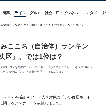
連載
ライフ
グルメ
社会
IT・ビジネス
エンタメ
リ
（自治体）ランキング！ 2位は「さいたま市中央区」、では1位は？
の住みここち（自治体）ランキン
中央区」、では1位は？
計4万9359人を対象に「いい部屋ネット 街の住みここちランキング2026＜
ングの2位は「さいたま市中央区」、では1位は？
2～2026年合計4万9359人を対象に「いい部屋ネット
」に関するアンケートを実施しました。