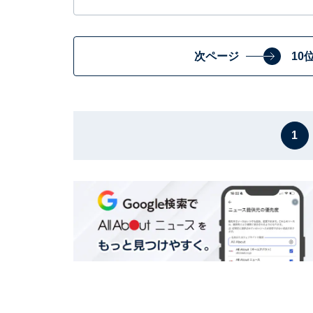
次ページ
10
1