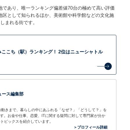
地であり、唯一ランキング偏差値70台の極めて高い評価
地区として知られるほか、美術館や科学館などの文化施
親しまれる街です。
みここち（駅）ランキング！ 2位はニューシャトル
 ニュース編集部
世の中の動きまで、暮らしの中にあふれる「なぜ？」「どうして？」を
ィアです。お金や仕事、恋愛、ITに関する疑問に対して専門家が分か
のトピックスを紹介しています。
＞プロフィール詳細