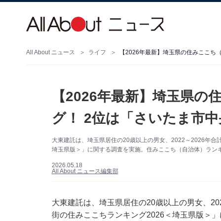
All About ニュース
ライフ
【2026年最新】埼玉県の住みここち
【2026年最新】埼玉県
グ！ 2位は「さいたま市
大東建託は、埼玉県居住の20歳以上の男女、2022～2026年合
埼玉県版＞」に関する調査を実施。住みここち（自治体）ランキ
2026.05.18
All About ニュース編集部
大東建託は、埼玉県居住の20歳以上の男女、202
街の住みここちランキング2026＜埼玉県版＞