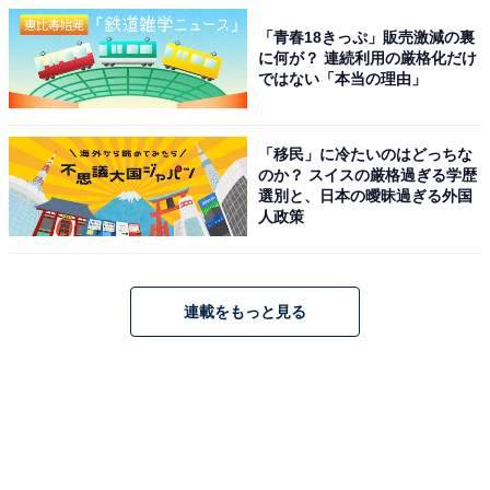
「青春18きっぷ」販売激減の裏
に何が？ 連続利用の厳格化だけ
ではない「本当の理由」
「移民」に冷たいのはどっちな
のか？ スイスの厳格過ぎる学歴
選別と、日本の曖昧過ぎる外国
人政策
連載をもっと見る