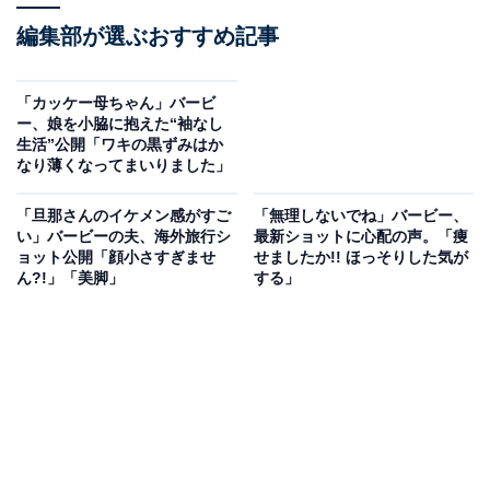
編集部が選ぶおすすめ記事
「カッケー母ちゃん」バービ
ー、娘を小脇に抱えた“袖なし
生活”公開「ワキの黒ずみはか
なり薄くなってまいりました」
「旦那さんのイケメン感がすご
「無理しないでね」バービー、
い」バービーの夫、海外旅行シ
最新ショットに心配の声。「痩
ョット公開「顔小さすぎませ
せましたか!! ほっそりした気が
ん?!」「美脚」
する」