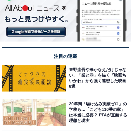
注目の連載
東野圭吾や湊かなえだけじゃな
い、「業と罪」を描く『映画ち
いかわ』から強く連想した映画
8選
20年間「駆け込み実績ゼロ」の
学校も…「こども110番の家」
は本当に必要？ PTAが直面する
理想と現実