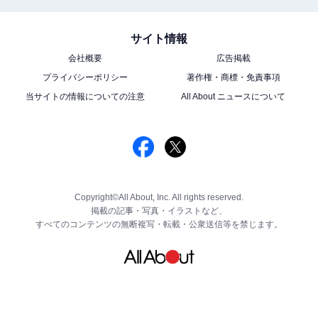
サイト情報
会社概要
広告掲載
プライバシーポリシー
著作権・商標・免責事項
当サイトの情報についての注意
All About ニュースについて
Copyright©All About, Inc. All rights reserved.
掲載の記事・写真・イラストなど、
すべてのコンテンツの無断複写・転載・公衆送信等を禁じます。