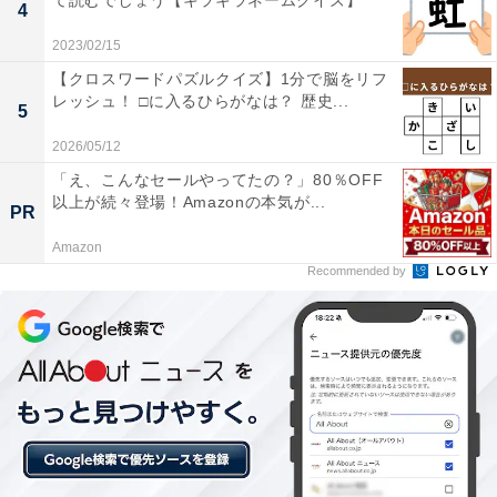
て読むでしょう【キラキラネームクイズ】
4
2023/02/15
【クロスワードパズルクイズ】1分で脳をリフ
レッシュ！ □に入るひらがなは？ 歴史...
5
2026/05/12
「え、こんなセールやってたの？」80％OFF
以上が続々登場！Amazonの本気が...
PR
Amazon
Recommended by