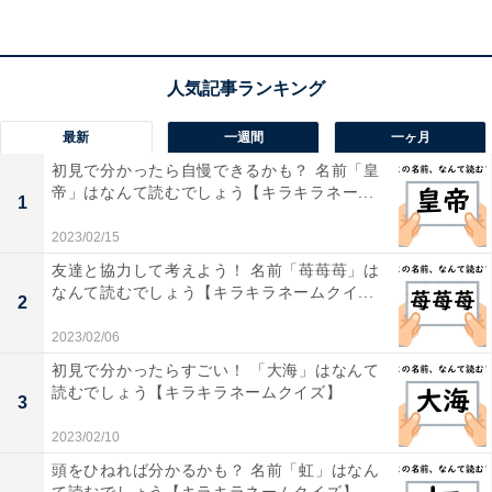
最新
一週間
一ヶ月
初見で分かったら自慢できるかも？ 名前「皇
帝」はなんて読むでしょう【キラキラネー...
1
1
2
2023/02/15
友達と協力して考えよう！ 名前「苺苺苺」は
なんて読むでしょう【キラキラネームクイ...
2
2023/02/06
初見で分かったらすごい！ 「大海」はなんて
読むでしょう【キラキラネームクイズ】
3
2023/02/10
頭をひねれば分かるかも？ 名前「虹」はなん