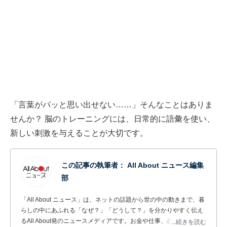
「言葉がパッと思い出せない……」そんなことはありま
せんか？ 脳のトレーニングには、日常的に語彙を使い、
新しい刺激を与えることが大切です。
この記事の執筆者：
All About ニュース編集
部
「All About ニュース」は、ネットの話題から世の中の動きまで、暮
らしの中にあふれる「なぜ？」「どうして？」を分かりやすく伝え
るAll About発のニュースメディアです。お金や仕事、恋愛、ITに関
...続きを読む