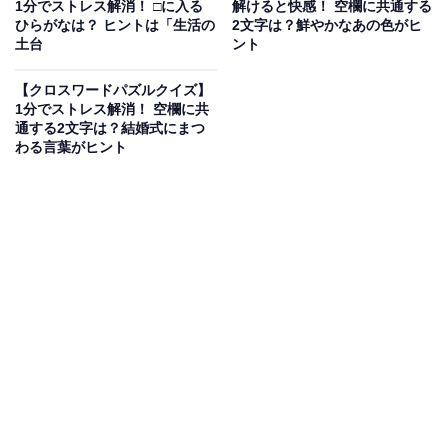
1分でストレス解消！ □に入る
解けると快感！ 空欄に共通する
ひらがなは？ ヒントは「生活の
2文字は？鮮やかなあの色がヒ
土台
ント
【クロスワードパズルクイズ】
1分でストレス解消！ 空欄に共
通する2文字は？結婚式にまつ
わる言葉がヒント
こちらもおすすめ
【クロスワードパズルクイズ】1分でストレス解
消！ □に入るひらがなは？ ヒントは「サイエン
スな表現」
1
2