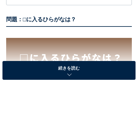
する疑問に対して専門家が分かりやすく回答するほか、エンタメ情
報やSNSで話題のトピックスを紹介しています。
問題：□に入るひらがなは？
続きを読む
□に入るひらがなは？