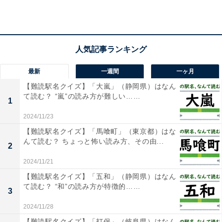
1
2
最新
一週間
一ヶ月
【難読駅名クイズ】「大嵐」（静岡県）はなん
て読む？ “嵐”の読み方が難しい……
1
2024/11/23
【難読駅名クイズ】「馬喰町」（東京都）はな
んて読む？ ちょっと怖い読み方、その由...
2
2024/11/21
【難読駅名クイズ】「五和」（静岡県）はなん
て読む？ “和”の読み方が特徴的……
3
2024/11/28
【難読駅名クイズ】「打保」（岐阜県）はなん