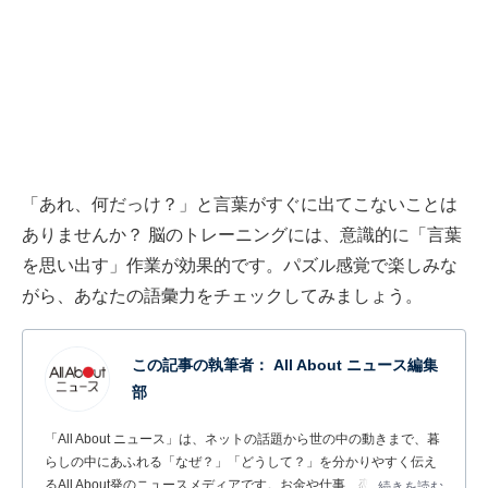
「あれ、何だっけ？」と言葉がすぐに出てこないことは
ありませんか？ 脳のトレーニングには、意識的に「言葉
を思い出す」作業が効果的です。パズル感覚で楽しみな
がら、あなたの語彙力をチェックしてみましょう。
この記事の執筆者：
All About ニュース編集
部
「All About ニュース」は、ネットの話題から世の中の動きまで、暮
らしの中にあふれる「なぜ？」「どうして？」を分かりやすく伝え
るAll About発のニュースメディアです。お金や仕事、恋愛、ITに関
...続きを読む