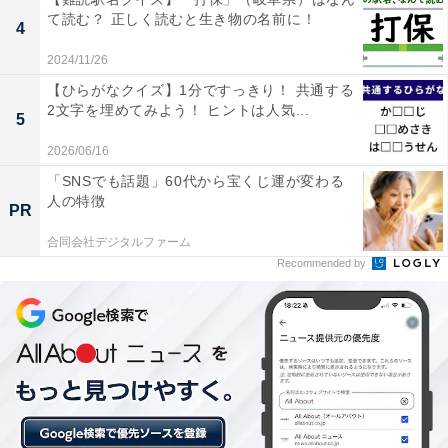
て読む？ 正しく読むと生き物の名前に！
4
2024/11/26
【ひらがなクイズ】1分ですっきり！ 共通する
2文字を埋めてみよう！ ヒントは人気...
5
2026/06/16
「SNSでも話題」60代から宝くじ運が変わる
人の特徴
PR
合同会社デジタルファーム
Recommended by