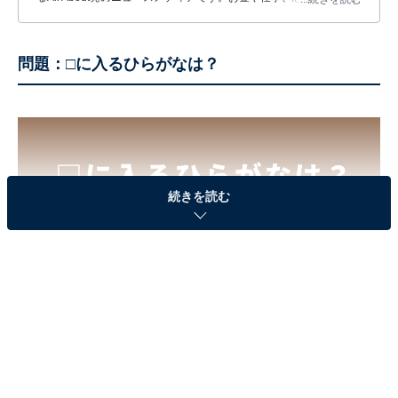
する疑問に対して専門家が分かりやすく回答するほか、エンタメ情
報やSNSで話題のトピックスを紹介しています。
問題：□に入るひらがなは？
続きを読む