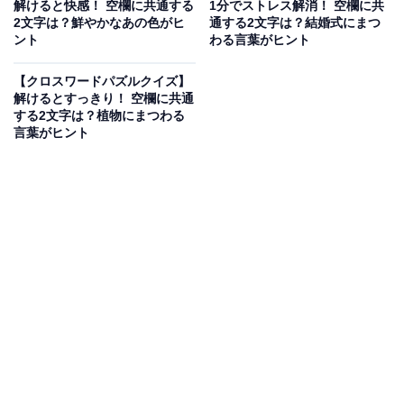
解けると快感！ 空欄に共通する
1分でストレス解消！ 空欄に共
2文字は？鮮やかなあの色がヒ
通する2文字は？結婚式にまつ
ント
わる言葉がヒント
【クロスワードパズルクイズ】
解けるとすっきり！ 空欄に共通
する2文字は？植物にまつわる
言葉がヒント
こちらもおすすめ
【クロスワードパズルクイズ】1分でストレス解
消！ □に入るひらがなは？ ヒントは「生活の土
台