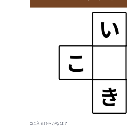
□に入るひらがなは？