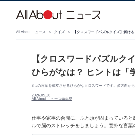
All About ニュース
クイズ
【クロスワードパズルクイズ】解ける
【クロスワードパズルクイ
ひらがなは？ ヒントは「
3つの言葉を成立させるひらがなクロスワードです。多方向か
2026.05.16
All About ニュース編集部
仕事や家事の合間に、ふと頭が固まっていると
ルで脳のストレッチをしましょう。意外な言葉