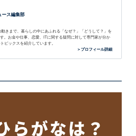
 ニュース編集部
世の中の動きまで、暮らしの中にあふれる「なぜ？」「どうして？」を
ィアです。お金や仕事、恋愛、ITに関する疑問に対して専門家が分か
のトピックスを紹介しています。
＞プロフィール詳細