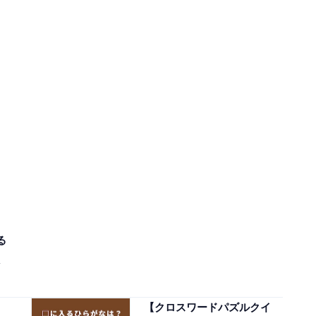
る
【クロスワードパズルクイ