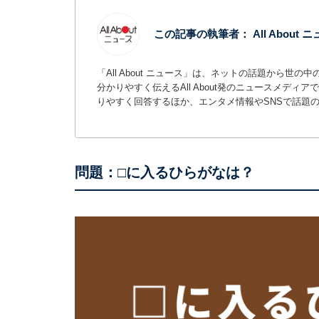
この記事の執筆者：
All About
「All About ニュース」は、ネットの話題から
分かりやすく伝えるAll About発のニュースメデ
りやすく回答するほか、エンタメ情報やSNSで話題
問題：□に入るひらがなは？