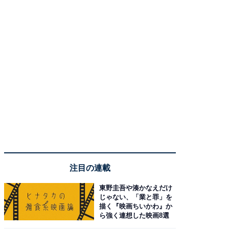
注目の連載
東野圭吾や湊かなえだけ
じゃない、「業と罪」を
描く『映画ちいかわ』か
ら強く連想した映画8選