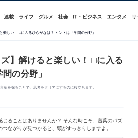
連載
ライフ
グルメ
社会
IT・ビジネス
エンタメ
リ
と楽しい！ □に入るひらがなは？ ヒントは「学問の分野」
ズ】解けると楽しい！ □に入る
学問の分野」
ら言葉を探ることで、思考をクリアにするのに役立ちます。
感じることはありませんか？ そんな時こそ、言葉のパズ
のつながりが見つかると、頭がすっきりしますよ。