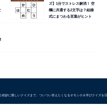
ズ】1分でストレス解消！ 空
な
欄に共通する2文字は？結婚
式にまつわる言葉がヒント
物
う絶妙に難しいクイズまで、ついつい答えたくなるオモシロ＆学びクイズを