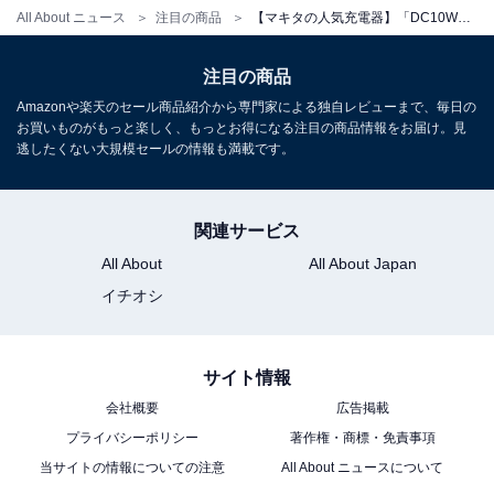
All About ニュース
注目の商品
【マキタの人気充電器】「DC10WA」は作業のときに重宝する1台
注目の商品
Amazonや楽天のセール商品紹介から専門家による独自レビューまで、毎日の
お買いものがもっと楽しく、もっとお得になる注目の商品情報をお届け。見
逃したくない大規模セールの情報も満載です。
関連サービス
All About
All About Japan
イチオシ
サイト情報
会社概要
広告掲載
プライバシーポリシー
著作権・商標・免責事項
当サイトの情報についての注意
All About ニュースについて