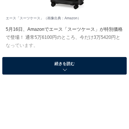
エース「スーツケース」（画像出典：Amazon）
5月16日、Amazonでエース「スーツケース」が特別価格
で登場！ 通常5万6100円のところ、今だけ3万5420円と
なっています。
そのほかにも注目の商品がラインナップされているの
続きを読む
で、あわせて紹介していきましょう。
Amazonで商品を見る