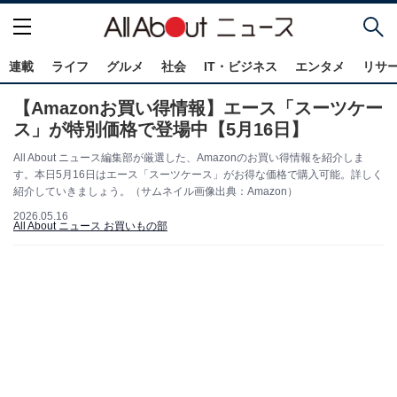
連載
ライフ
グルメ
社会
IT・ビジネス
エンタメ
リサ
【Amazonお買い得情報】エース「スーツケー
ス」が特別価格で登場中【5月16日】
All About ニュース編集部が厳選した、Amazonのお買い得情報を紹介しま
す。本日5月16日はエース「スーツケース」がお得な価格で購入可能。詳しく
紹介していきましょう。（サムネイル画像出典：Amazon）
2026.05.16
All About ニュース お買いもの部