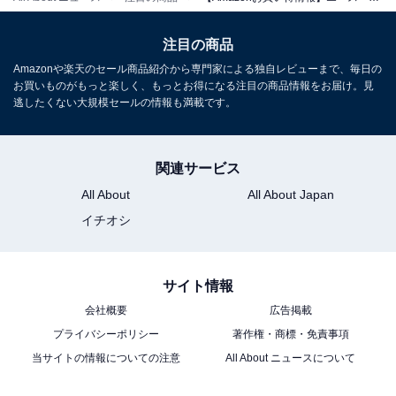
注目の商品
エース「クレスタ」
Amazonや楽天のセール商品紹介から専門家による独自レビューまで、毎日の
お買いものがもっと楽しく、もっとお得になる注目の商品情報をお届け。見
逃したくない大規模セールの情報も満載です。
関連サービス
All About
All About Japan
イチオシ
サイト情報
会社概要
広告掲載
[エース] スーツケース クレスタ Mサイズ 5-7泊 64/70L 拡
プライバシーポリシー
著作権・商標・免責事項
張機能 06317 ブラックカーボン
当サイトの情報についての注意
All About ニュースについて
Amazonで見る