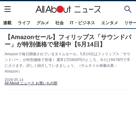
連載
ライフ
グルメ
社会
IT・ビジネス
エンタメ
リサ
【Amazonセール】フィリップス「サウンドバ
ー」が特別価格で登場中【5月14日】
Amazonで毎日開催されているタイムセール。5月14日はフィリップス「サウ
ンドバー」が特別価格で登場！ 通常1万5800円のところ、今だけ9479円で手
に入ります。詳しく紹介していきましょう。（サムネイル画像出典：
Amazon）
2026.05.14
All About ニュース お買いもの部