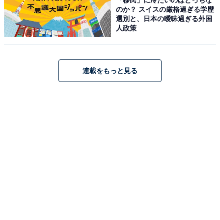
のか？ スイスの厳格過ぎる学歴
選別と、日本の曖昧過ぎる外国
人政策
連載をもっと見る
【今日チェックしたい】フィリップスの人気商品5
選
フィリップス「S9697/31」