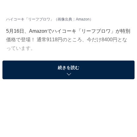
ハイコーキ「リーフブロワ」（画像出典：Amazon）
5月16日、Amazonでハイコーキ「リーフブロワ」が特別
価格で登場！ 通常9118円のところ、今だけ8400円とな
っています。
そのほかにも注目の商品がラインナップされているの
続きを読む
で、あわせて紹介していきましょう。
Amazonで商品を見る