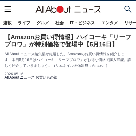
連載
ライフ
グルメ
社会
IT・ビジネス
エンタメ
リサ
【Amazonお買い得情報】ハイコーキ「リーフ
ブロワ」が特別価格で登場中【5月16日】
All About ニュース編集部が厳選した、Amazonのお買い得情報を紹介しま
す。本日5月16日はハイコーキ「リーフブロワ」がお得な価格で購入可能。詳
しく紹介していきましょう。（サムネイル画像出典：Amazon）
2026.05.16
All About ニュース お買いもの部