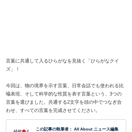
言葉に共通して入るひらがなを見抜く「ひらがなクイ
ズ」！
今回は、物の境界を示す言葉、日常会話でも使われる比
喩表現、そして科学的な性質を表す言葉という、3つの
言葉を選びました。共通する2文字を頭の中でつなぎ合
わせ、すべての言葉を完成させてください。
この記事の執筆者：
All About ニュース編集