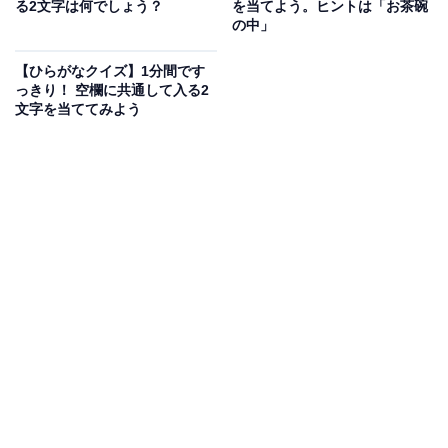
る2文字は何でしょう？
を当てよう。ヒントは「お茶碗
次ページ
正解を見る
の中」
【ひらがなクイズ】1分間です
っきり！ 空欄に共通して入る2
文字を当ててみよう
こちらもおすすめ