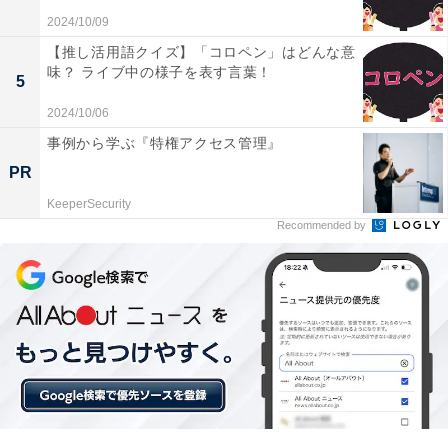
2024/10/09
【推し活用語クイズ】「コロペン」はどんな意
味？ ライブ中の様子を表す言葉！
5
2024/10/06
事例から学ぶ『特権アクセス管理』
PR
KeeperSecurity
Recommended by