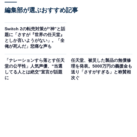
編集部が選ぶおすすめ記事
Switch 2の転売対策が“神”と話
題に「さすが『世界の任天堂』
としか言いようがない」。「全
俺が死んだ」悲痛な声も
「ナレーションすら落とす任天
任天堂、被災した製品の無償修
堂の公平性」人気声優、“当選
理を発表。5000万円の義援金も
してる人とは絶交”宣言が話題
送り「さすがすぎる」と称賛相
に
次ぐ