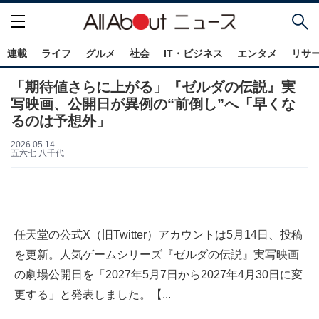
連載
ライフ
グルメ
社会
IT・ビジネス
エンタメ
リサ
「期待値さらに上がる」『ゼルダの伝説』実
写映画、公開日が異例の“前倒し”へ「早くな
るのは予想外」
2026.05.14
五六七 八千代
任天堂の公式X（旧Twitter）アカウントは5月14日、投稿
を更新。人気ゲームシリーズ『ゼルダの伝説』実写映画
の劇場公開日を「2027年5月7日から2027年4月30日に変
更する」と発表しました。【...