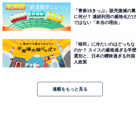
「青春18きっぷ」販売激減の裏
に何が？ 連続利用の厳格化だけ
ではない「本当の理由」
「移民」に冷たいのはどっちな
のか？ スイスの厳格過ぎる学歴
選別と、日本の曖昧過ぎる外国
人政策
連載をもっと見る