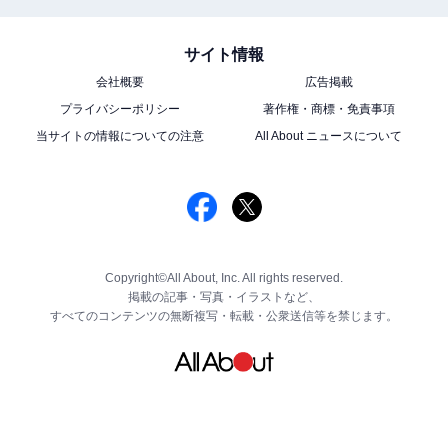
サイト情報
会社概要
広告掲載
プライバシーポリシー
著作権・商標・免責事項
当サイトの情報についての注意
All About ニュースについて
Copyright©All About, Inc. All rights reserved.
掲載の記事・写真・イラストなど、
すべてのコンテンツの無断複写・転載・公衆送信等を禁じます。