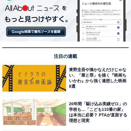
注目の連載
東野圭吾や湊かなえだけじゃな
い、「業と罪」を描く『映画ち
いかわ』から強く連想した映画
8選
20年間「駆け込み実績ゼロ」の
学校も…「こども110番の家」
は本当に必要？ PTAが直面する
理想と現実