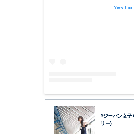
View this
#ジーパン女子 0
リー)