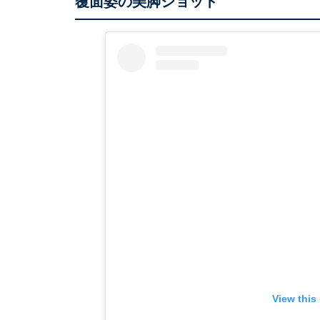
覆面姿の美脚ショット
View this