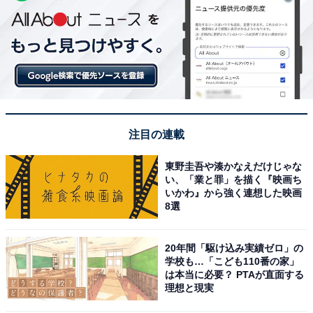
注目の連載
東野圭吾や湊かなえだけじゃな
い、「業と罪」を描く『映画ち
いかわ』から強く連想した映画
8選
20年間「駆け込み実績ゼロ」の
学校も…「こども110番の家」
は本当に必要？ PTAが直面する
理想と現実