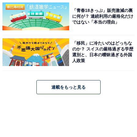
「青春18きっぷ」販売激減の裏
に何が？ 連続利用の厳格化だけ
ではない「本当の理由」
「移民」に冷たいのはどっちな
のか？ スイスの厳格過ぎる学歴
選別と、日本の曖昧過ぎる外国
人政策
連載をもっと見る