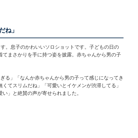
だね」
ます。息子のかわいいソロショットです。子どもの日の
着てまさかりを手に持つ姿を披露。赤ちゃんから男の子
すぎる」「なんか赤ちゃんから男の子って感じになってき
無くてスリムだね」「可愛いとイケメンが渋滞してる」
愛い」と絶賛の声が寄せられました。