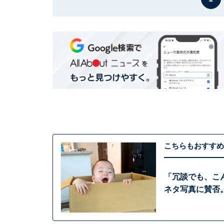
こちらもおすすめ
「冗談でも、こん
ネタ写真に賛否