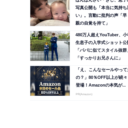
写真公開も「本当に気持ち
い」。言動に批判の声「早
親の自覚を持て」
480万人超えYouTuber、
生息子の入学式ショット公
「パパに似てスタイル抜群
「すっかりお兄さんに」
「え、こんなセールやって
の？」80％OFF以上が続々
登場！Amazonの本気が...
PR(Amazon)