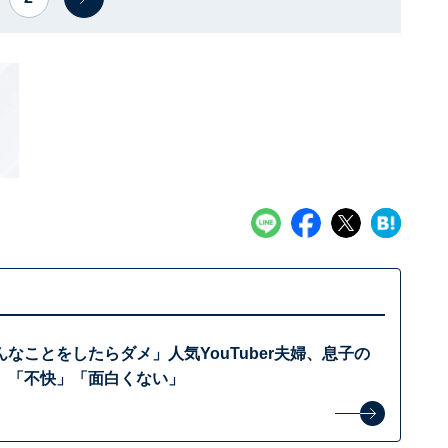
なことをしたらダメ」人気YouTuber夫婦、息子の
。「不快」「面白くない」