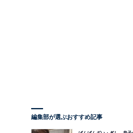
編集部が選ぶおすすめ記事
ばんばんざい・ぎし、息子