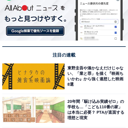
注目の連載
東野圭吾や湊かなえだけじゃな
い、「業と罪」を描く『映画ち
いかわ』から強く連想した映画
8選
20年間「駆け込み実績ゼロ」の
学校も…「こども110番の家」
は本当に必要？ PTAが直面する
理想と現実