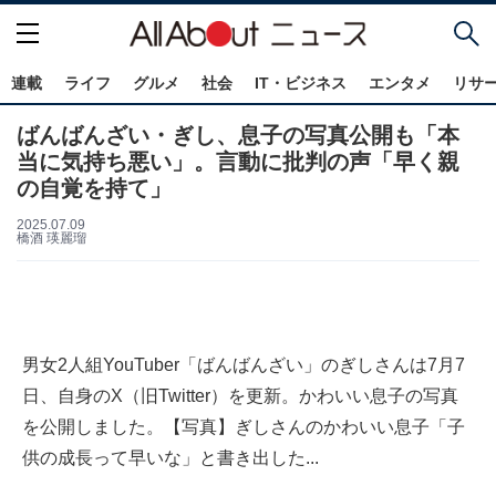
連載
ライフ
グルメ
社会
IT・ビジネス
エンタメ
リサ
ばんばんざい・ぎし、息子の写真公開も「本
当に気持ち悪い」。言動に批判の声「早く親
の自覚を持て」
2025.07.09
橋酒 瑛麗瑠
男女2人組YouTuber「ばんばんざい」のぎしさんは7月7
日、自身のX（旧Twitter）を更新。かわいい息子の写真
を公開しました。【写真】ぎしさんのかわいい息子「子
供の成長って早いな」と書き出した...