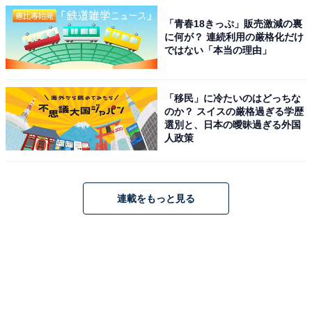
「青春18きっぷ」販売激減の裏
に何が？ 連続利用の厳格化だけ
ではない「本当の理由」
「移民」に冷たいのはどっちな
のか？ スイスの厳格過ぎる学歴
選別と、日本の曖昧過ぎる外国
人政策
連載をもっと見る