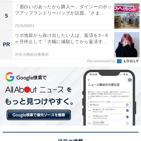
「面白いのあったから購入〜」ダイソーのポッ
プアップランドリーバッグが話題。“さま...
5
2026/08/03
リボ地獄から抜け出したい人は、返済を3～6
ヶ月停止して『大幅に減額してから返済す...
PR
渋谷法務総合事務所
Recommended by