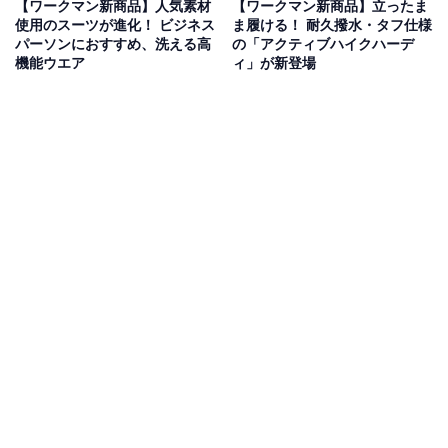
【ワークマン新商品】人気素材
【ワークマン新商品】立ったま
使用のスーツが進化！ ビジネス
ま履ける！ 耐久撥水・タフ仕様
パーソンにおすすめ、洗える高
の「アクティブハイクハーデ
機能ウエア
ィ」が新登場