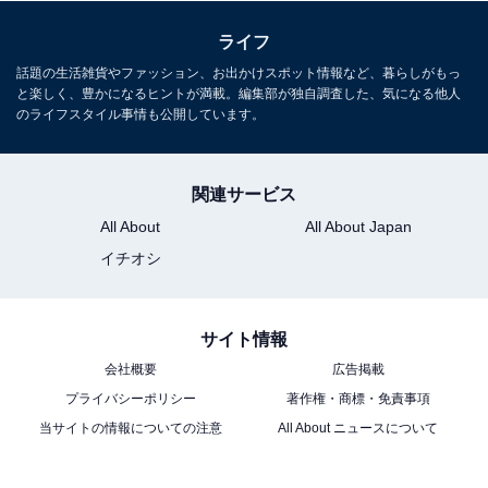
ライフ
話題の生活雑貨やファッション、お出かけスポット情報など、暮らしがもっ
と楽しく、豊かになるヒントが満載。編集部が独自調査した、気になる他人
のライフスタイル事情も公開しています。
関連サービス
All About
All About Japan
イチオシ
サイト情報
会社概要
広告掲載
プライバシーポリシー
著作権・商標・免責事項
当サイトの情報についての注意
All About ニュースについて