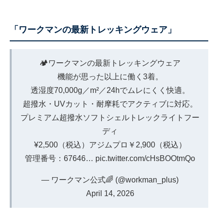
「ワークマンの最新トレッキングウェア」
🏕️ワークマンの最新トレッキングウェア
機能が思った以上に働く3着。
透湿度70,000g／m²／24hでムレにくく快適。
超撥水・UVカット・耐摩耗でアクティブに対応。
プレミアム超撥水ソフトシェルトレックライトフー
ディ
¥2,500（税込）アジムプロ￥2,900（税込）
管理番号：67646…
pic.twitter.com/cHsBOOtmQo
— ワークマン公式🌈 (@workman_plus)
April 14, 2026