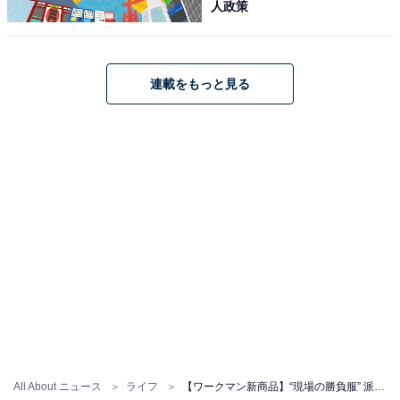
人政策
連載をもっと見る
All About ニュース
ライフ
【ワークマン新商品】“現場の勝負服” 派手すぎず存在感抜群！ 遮熱・軽量の「寅壱エアーベスト」が登場