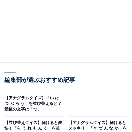
問題：ま ら こ ば と く を並び替えると？
次のひらがなを並び替えてできる単語を考えてみましょ
う。
ま ら こ ば と く
編集部が選ぶおすすめ記事
ヒント：最後の文字は「ば」
【アナグラムクイズ】「い は
つ ぶ ろ う」を並び替えると？
あわせて読みたい
最後の文字は「つ」
【アナグラムクイズ】「い は つ ぶ ろ う」を
並び替えると？ 最後の文字は「つ」
【並び替えクイズ】解けると爽
【アナグラムクイズ】解けると
快！「ら う れ も ん く」を並
スッキリ！「き づ ん な か」を