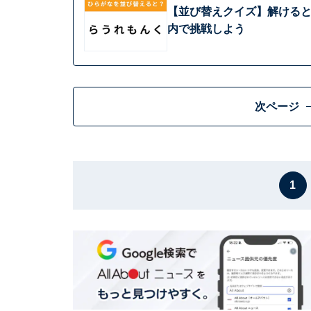
【並び替えクイズ】解けると爽
内で挑戦しよう
次ページ
1