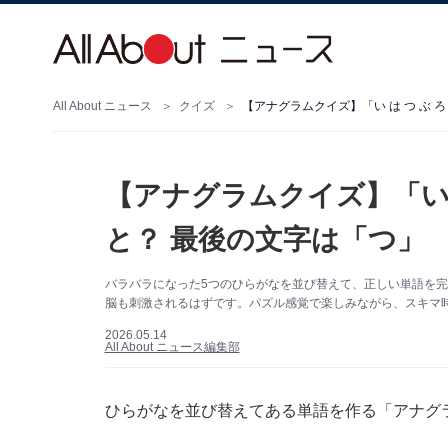
All About ニュース
クイズ
【アナグラムクイズ】「い は つ ぶ 
【アナグラムクイズ】「い 
と？ 最後の文字は「つ」
バラバラになった5つのひらがなを並び替えて、正しい単語を完
脳も刺激されるはずです。パズル感覚で楽しみながら、スキマ
2026.05.14
All About ニュース編集部
ひらがなを並び替えてある単語を作る「アナグ