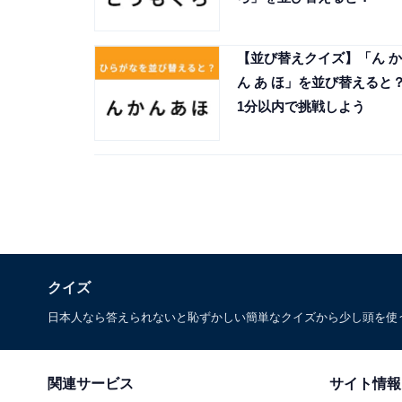
【並び替えクイズ】「ん か
ん あ ほ」を並び替えると
1分以内で挑戦しよう
クイズ
日本人なら答えられないと恥ずかしい簡単なクイズから少し頭を使
関連サービス
サイト情報