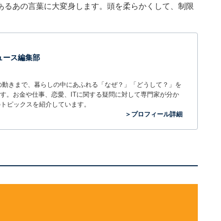
あるあの言葉に大変身します。頭を柔らかくして、制限
 ニュース編集部
世の中の動きまで、暮らしの中にあふれる「なぜ？」「どうして？」を
ィアです。お金や仕事、恋愛、ITに関する疑問に対して専門家が分か
のトピックスを紹介しています。
＞プロフィール詳細