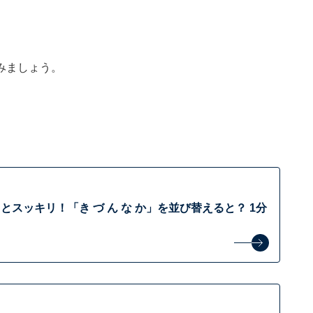
みましょう。
スッキリ！「き づ ん な か」を並び替えると？ 1分