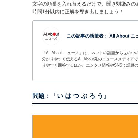
文字の順番を入れ替えるだけで、聞き馴染みの
時間1分以内に正解を導き出しましょう！
この記事の執筆者：
All About
「All About ニュース」は、ネットの話題から
分かりやすく伝えるAll About発のニュースメデ
りやすく回答するほか、エンタメ情報やSNSで話題
問題：「い は つ ぶ ろ う」