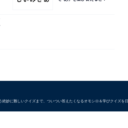
？
う絶妙に難しいクイズまで、ついつい答えたくなるオモシロ＆学びクイズを