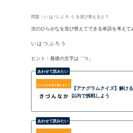
問題：い は つ ぶ ろ う を並び替えると？
次のひらがなを並び替えてできる単語を考えて
い は つ ぶ ろ う
ヒント：最後の文字は「つ」
あわせて読みたい
【アナグラムクイズ】解けると
以内で挑戦しよう
あわせて読みたい