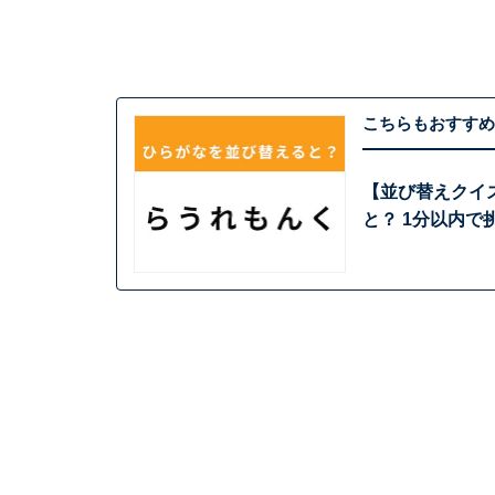
こちらもおすすめ
【並び替えクイズ
と？ 1分以内で