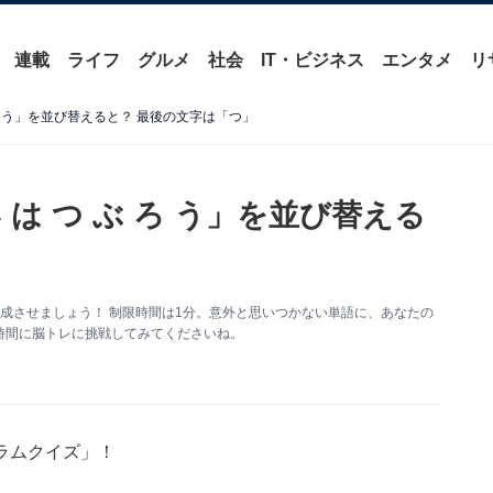
連載
ライフ
グルメ
社会
IT・ビジネス
エンタメ
リ
ろ う」を並び替えると？ 最後の文字は「つ」
は つ ぶ ろ う」を並び替える
成させましょう！ 制限時間は1分。意外と思いつかない単語に、あなたの
時間に脳トレに挑戦してみてくださいね。
ラムクイズ」！