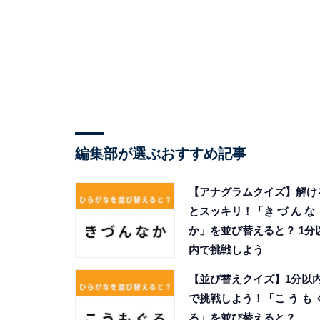
編集部が選ぶおすすめ記事
【アナグラムクイズ】解け
とスッキリ！「き づ ん な
か」を並び替えると？ 1分
内で挑戦しよう
【並び替えクイズ】1分以
で挑戦しよう！「こ う も 
ろ」を並び替えると？