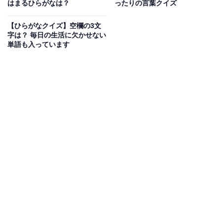
はまるひらがなは？
ったりの言葉クイズ
次ページ
正解を見る
【ひらがなクイズ】空欄の3文
字は？ 毎日の生活に欠かせない
単語も入っています
こちらもおすすめ