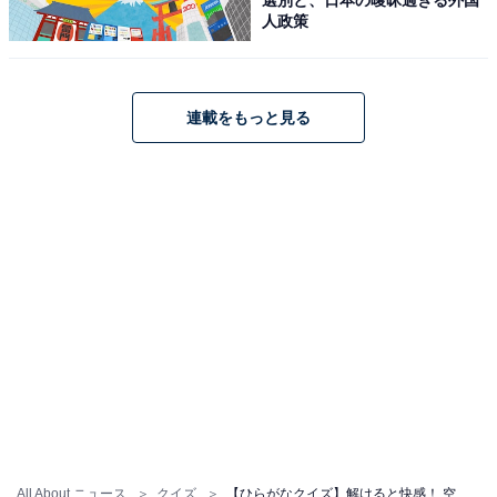
人政策
連載をもっと見る
All About ニュース
クイズ
【ひらがなクイズ】解けると快感！ 空欄を埋めるひらがな2文字は？ ヒントは和食に欠かせないもの