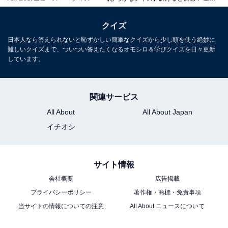
クイズ
日本人なら答えられないと恥ずかしい簡単なクイズから少し頭を使う絶妙に
難しいクイズまで、ついつい答えたくなるオモシロ＆学びクイズを日々更新
しています。
関連サービス
All About
All About Japan
イチオシ
サイト情報
会社概要
広告掲載
プライバシーポリシー
著作権・商標・免責事項
当サイトの情報についての注意
All About ニュースについて