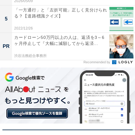
2026/05/09
「一方通行」と「左折可能」正しく見分けられ
る？【道路標識クイズ】
5
2022/12/26
カードローン50万円以上の人は、返済を3～6
ヶ月停止して『大幅に減額してから返済...
PR
渋谷法務総合事務所
Recommended by