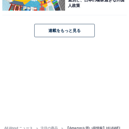
人政策
連載をもっと見る
【今日チェックしたい】HUAWEIの人気商品5選
HUAWEI「WATCH GT 6 Pro 46mm」
All About ニュース
注目の商品
【Amazonお買い得情報】HUAWEI「ウェアラブルデバイス」が特別価格で登場中【5月14日】