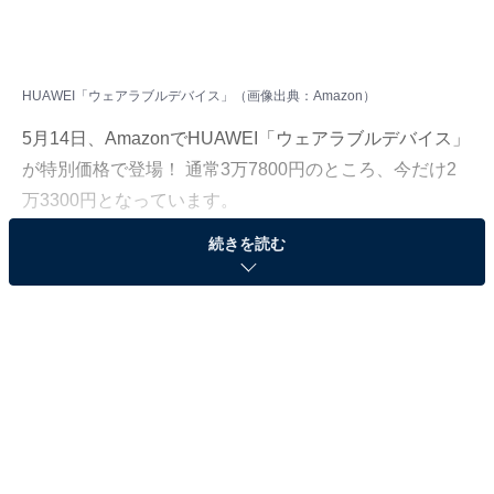
HUAWEI「ウェアラブルデバイス」（画像出典：Amazon）
5月14日、AmazonでHUAWEI「ウェアラブルデバイス」
が特別価格で登場！ 通常3万7800円のところ、今だけ2
万3300円となっています。
続きを読む
そのほかにも注目の商品がラインナップされているの
で、あわせて紹介していきましょう。
Amazonで商品を見る