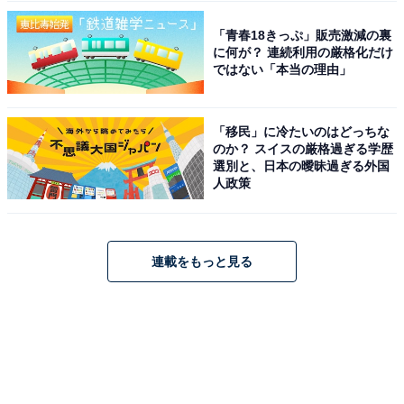
「青春18きっぷ」販売激減の裏
に何が？ 連続利用の厳格化だけ
ではない「本当の理由」
「移民」に冷たいのはどっちな
のか？ スイスの厳格過ぎる学歴
選別と、日本の曖昧過ぎる外国
人政策
連載をもっと見る