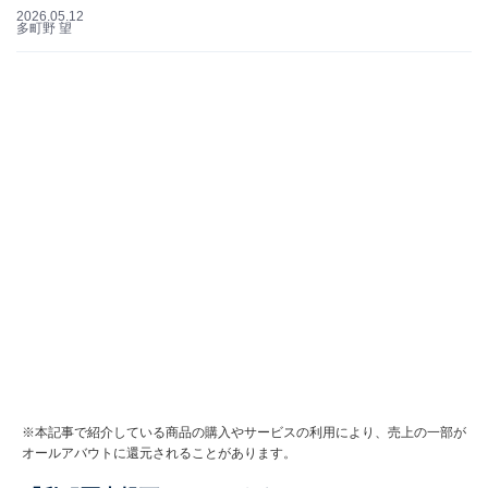
2026.05.12
多町野 望
※本記事で紹介している商品の購入やサービスの利用により、売上の一部が
オールアバウトに還元されることがあります。