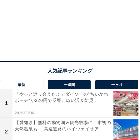
最新
一週間
一ヶ月
「やっと巡り会えたよ」ダイソーの“ちいかわ
ポーチ”が220円で反響。ぬい活＆防災...
1
2026/08/06
【愛知県】無料の動物園＆観光牧場に、市初の
天然温泉も！ 高速道路のハイウェイオア...
2