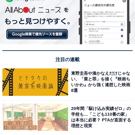
注目の連載
東野圭吾や湊かなえだけじゃな
い、「業と罪」を描く『映画ち
いかわ』から強く連想した映画
8選
20年間「駆け込み実績ゼロ」の
学校も…「こども110番の家」
は本当に必要？ PTAが直面する
理想と現実