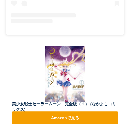
美少女戦士セーラームーン 完全版（１） (なかよしコミ
ックス)
Amazonで見る