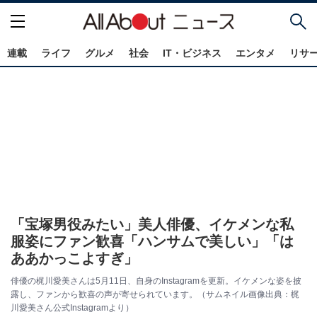
連載
ライフ
グルメ
社会
IT・ビジネス
エンタメ
リサ
「宝塚男役みたい」美人俳優、イケメンな私
服姿にファン歓喜「ハンサムで美しい」「は
ああかっこよすぎ」
俳優の梶川愛美さんは5月11日、自身のInstagramを更新。イケメンな姿を披
露し、ファンから歓喜の声が寄せられています。（サムネイル画像出典：梶
川愛美さん公式Instagramより）