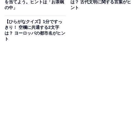
を当てよう。ヒントは「お茶碗
は？ 古代文明に関する言葉がヒ
の中」
ント
次ページ
正解を見る
【ひらがなクイズ】1分ですっ
きり！ 空欄に共通する2文字
は？ ヨーロッパの都市名がヒン
ト