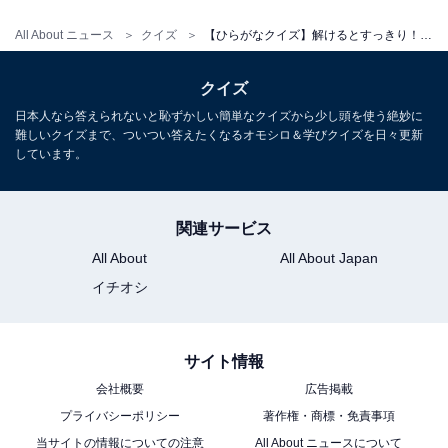
All About ニュース
クイズ
【ひらがなクイズ】解けるとすっきり！ 共通する2文字を埋めてみよう！ ヒントは感謝の言葉
クイズ
日本人なら答えられないと恥ずかしい簡単なクイズから少し頭を使う絶妙に
難しいクイズまで、ついつい答えたくなるオモシロ＆学びクイズを日々更新
しています。
関連サービス
All About
All About Japan
イチオシ
サイト情報
会社概要
広告掲載
プライバシーポリシー
著作権・商標・免責事項
当サイトの情報についての注意
All About ニュースについて