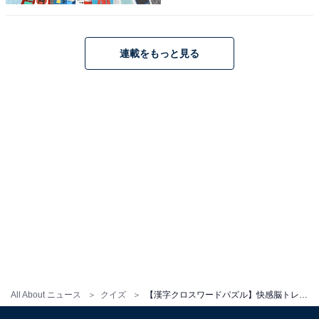
連載をもっと見る
All About ニュース
クイズ
【漢字クロスワードパズル】快感脳トレ！ □に入る漢字は？ 「潤いを与えるもの」がヒント