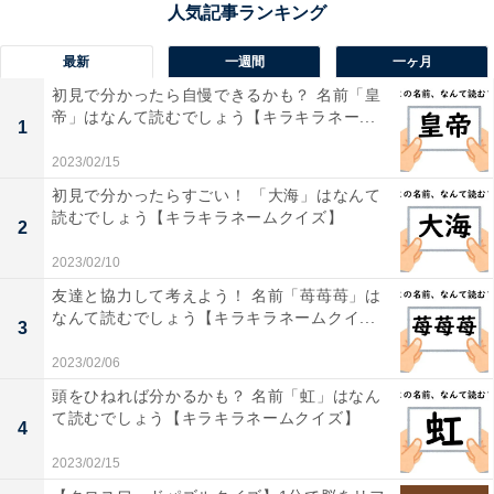
最新
一週間
一ヶ月
初見で分かったら自慢できるかも？ 名前「皇
帝」はなんて読むでしょう【キラキラネー...
1
2023/02/15
初見で分かったらすごい！ 「大海」はなんて
1
2
読むでしょう【キラキラネームクイズ】
2
2023/02/10
友達と協力して考えよう！ 名前「苺苺苺」は
なんて読むでしょう【キラキラネームクイ...
3
2023/02/06
頭をひねれば分かるかも？ 名前「虹」はなん
て読むでしょう【キラキラネームクイズ】
4
2023/02/15