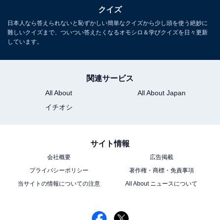
クイズ
日本人なら答えられないと恥ずかしい簡単なクイズから少し頭を使う絶妙に
難しいクイズまで、ついつい答えたくなるオモシロ＆学びクイズを日々更新
しています。
関連サービス
All About
All About Japan
イチオシ
サイト情報
会社概要
広告掲載
プライバシーポリシー
著作権・商標・免責事項
当サイトの情報についての注意
All About ニュースについて