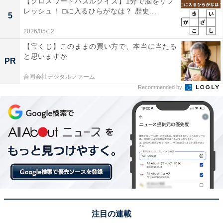
【クロスワードパズルクイズ】1分で脳をリフ
レッシュ！ □に入るひらがなは？ 歴史...
5
2026/05/12
【宝くじ】このままの買い方で、本当に当たる
と思いますか
PR
合同会社デジタルファーム
Recommended by
注目の連載