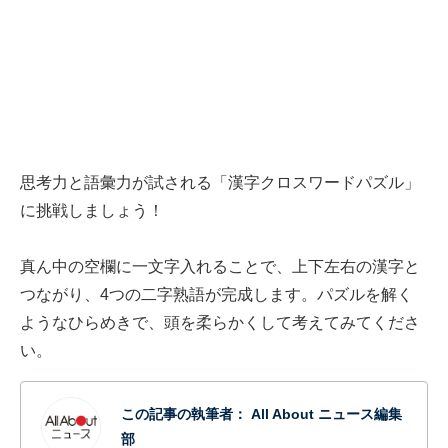
思考力と語彙力が試される「漢字クロスワードパズル」
に挑戦しましょう！
真ん中の空欄に一文字入れることで、上下左右の漢字と
つながり、4つの二字熟語が完成します。パズルを解く
ようなひらめきで、頭を柔らかくして考えてみてくださ
い。
この記事の執筆者：
All About ニュース編集
部