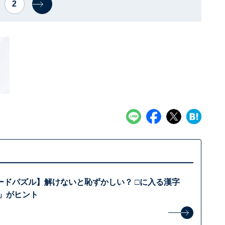
2
ードパズル】解けないと恥ずかしい？ □に入る漢字
部」がヒント