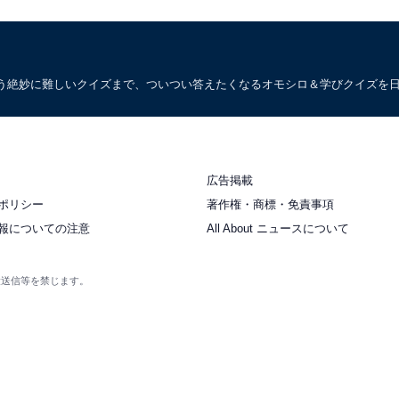
う絶妙に難しいクイズまで、ついつい答えたくなるオモシロ＆学びクイズを
広告掲載
ポリシー
著作権・商標・免責事項
報についての注意
All About ニュースについて
衆送信等を禁じます。