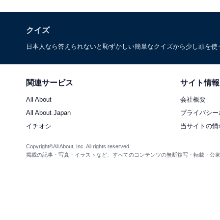
クイズ
日本人なら答えられないと恥ずかしい簡単なクイズから少し頭を使
関連サービス
サイト情報
All About
会社概要
All About Japan
プライバシー
イチオシ
当サイトの情
Copyright©All About, Inc. All rights reserved.
掲載の記事・写真・イラストなど、すべてのコンテンツの無断複写・転載・公