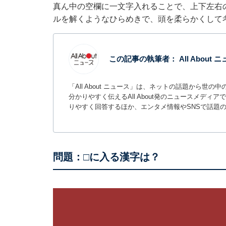
真ん中の空欄に一文字入れることで、上下左右
ルを解くようなひらめきで、頭を柔らかくして
この記事の執筆者：
All About
「All About ニュース」は、ネットの話題から
分かりやすく伝えるAll About発のニュースメデ
りやすく回答するほか、エンタメ情報やSNSで話題
問題：□に入る漢字は？