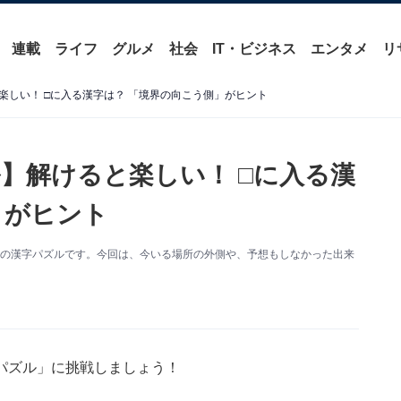
連載
ライフ
グルメ
社会
IT・ビジネス
エンタメ
リ
楽しい！ □に入る漢字は？ 「境界の向こう側」がヒント
】解けると楽しい！ □に入る漢
」がヒント
式の漢字パズルです。今回は、今いる場所の外側や、予想もしなかった出来
パズル」に挑戦しましょう！