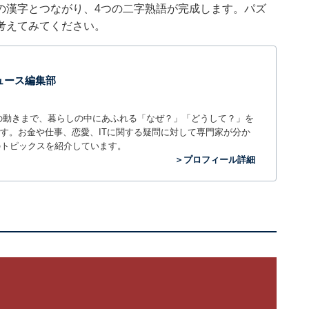
の漢字とつながり、4つの二字熟語が完成します。パズ
考えてみてください。
 ニュース編集部
世の中の動きまで、暮らしの中にあふれる「なぜ？」「どうして？」を
ィアです。お金や仕事、恋愛、ITに関する疑問に対して専門家が分か
のトピックスを紹介しています。
＞プロフィール詳細