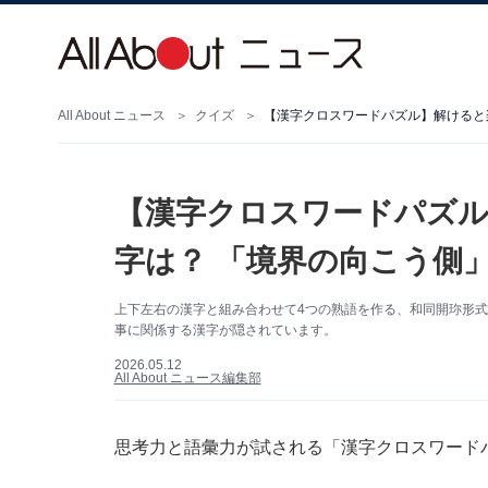
All About ニュース
クイズ
【漢字クロスワードパズル】解けると
【漢字クロスワードパズル
字は？ 「境界の向こう側
上下左右の漢字と組み合わせて4つの熟語を作る、和同開珎形
事に関係する漢字が隠されています。
2026.05.12
All About ニュース編集部
思考力と語彙力が試される「漢字クロスワード