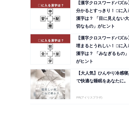
【漢字クロスワードパズル
分かるとすっきり！ □に入
漢字は？ 「目に見えない大
切なもの」がヒント
【漢字クロスワードパズル
埋まるとうれしい！ □に入
漢字は？ 「みなぎるもの」
がヒント
【大人気】ひんやり冷感寝
で快適な睡眠をあなたに。
PR(アイリスプラザ)