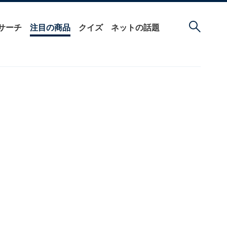
サーチ
注目の商品
クイズ
ネットの話題