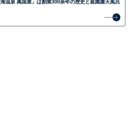
海温泉 萬国屋」は創業300余年の歴史と庭園露天風呂