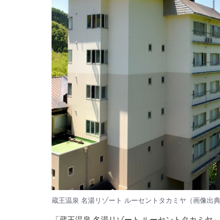
蔵王温泉 名湯リゾート ルーセントタカミヤ（画像出
「蔵王温泉 名湯リゾート ルーセントタカミヤ