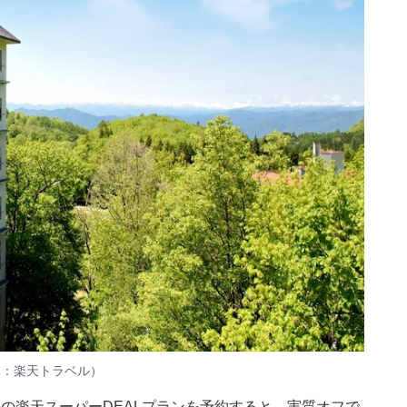
典：楽天トラベル）
」の楽天スーパーDEALプランを予約すると、実質オフで