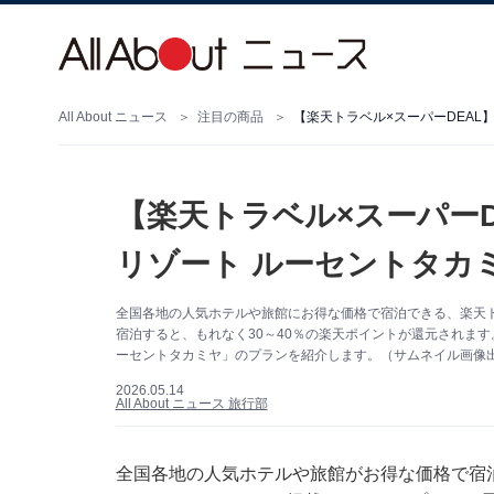
All About ニュース
注目の商品
【楽天トラベル×スーパーD
リゾート ルーセントタカ
全国各地の人気ホテルや旅館にお得な価格で宿泊できる、楽天ト
宿泊すると、もれなく30～40％の楽天ポイントが還元されます
ーセントタカミヤ」のプランを紹介します。（サムネイル画像
2026.05.14
All About ニュース 旅行部
全国各地の人気ホテルや旅館がお得な価格で宿