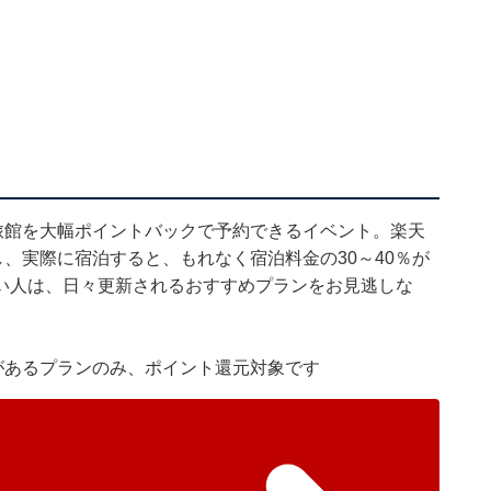
旅館を大幅ポイントバックで予約できるイベント。楽天
し、実際に宿泊すると、もれなく宿泊料金の30～40％が
い人は、日々更新されるおすすめプランをお見逃しな
があるプランのみ、ポイント還元対象です