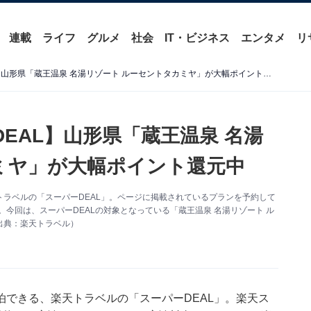
連載
ライフ
グルメ
社会
IT・ビジネス
エンタメ
リ
【楽天トラベル×スーパーDEAL】山形県「蔵王温泉 名湯リゾート ルーセントタカミヤ」が大幅ポイント還元中
EAL】山形県「蔵王温泉 名湯
ミヤ」が大幅ポイント還元中
ラベルの「スーパーDEAL」。ページに掲載されているプランを予約して
。今回は、スーパーDEALの対象となっている「蔵王温泉 名湯リゾート ル
出典：楽天トラベル）
泊できる、
楽天トラベル
の「スーパーDEAL」。楽天ス