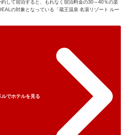
予約して宿泊すると、もれなく宿泊料金の30～40％の楽
EALの対象となっている「蔵王温泉 名湯リゾート ルー
ベルでホテルを見る