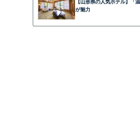
【山形県の人気ホテル】「温
が魅力