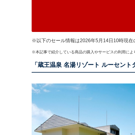
※以下のセール情報は2026年5月14日10時
※本記事で紹介している商品の購入やサービスの利用によ
「蔵王温泉 名湯リゾート ルーセント