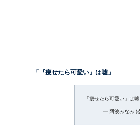
「『痩せたら可愛い』は嘘」
「痩せたら可愛い」は
— 阿波みなみ (@m