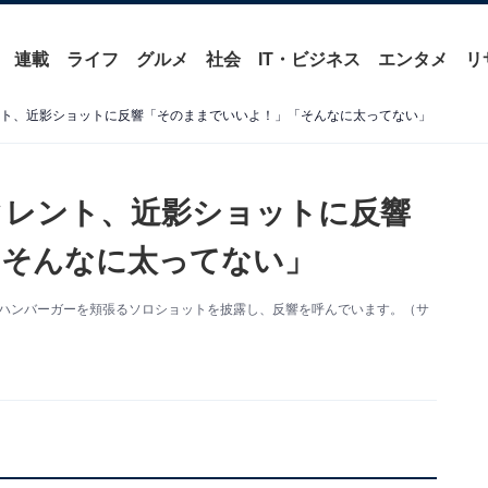
連載
ライフ
グルメ
社会
IT・ビジネス
エンタメ
リ
ント、近影ショットに反響「そのままでいいよ！」「そんなに太ってない」
タレント、近影ショットに反響
「そんなに太ってない」
。ハンバーガーを頬張るソロショットを披露し、反響を呼んでいます。（サ