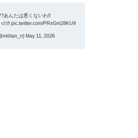
?あんたは悪くないわ‼️
の‼️
pic.twitter.com/PRsGm28KU9
iiitan_n)
May 11, 2026