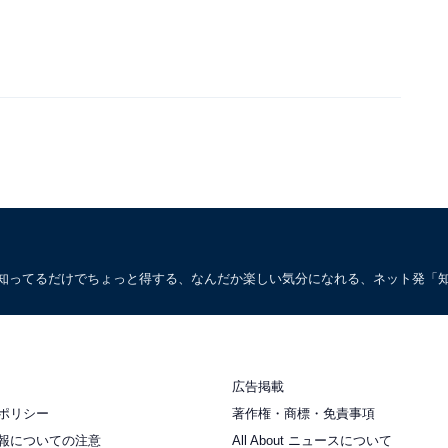
。知ってるだけでちょっと得する、なんだか楽しい気分になれる、ネット発「
広告掲載
ポリシー
著作権・商標・免責事項
報についての注意
All About ニュースについて