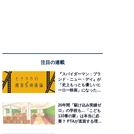
注目の連載
『スパイダーマン：ブラ
ンド・ニュー・デイ』が
「史上もっとも優しいヒ
ーロー映画」になった理
由。予習したい作品は？
20年間「駆け込み実績ゼ
ロ」の学校も…「こども
110番の家」は本当に必
要？ PTAが直面する理想
と現実