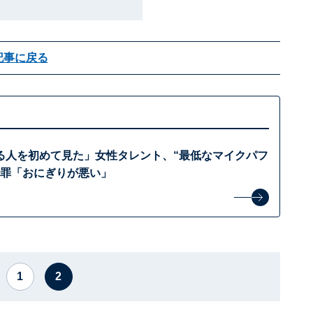
記事に戻る
る人を初めて見た」女性タレント、“最低なマイクパフ
謝罪「おにぎりが悪い」
1
2