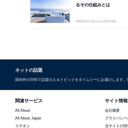
るその仕組みとは
PR(COCO VILLA on GOETHE)
ネットの話題
国内外のSNSで話題の人＆トピックをタイムリーにお届けします
関連サービス
サイト情報
All About
会社概要
All About Japan
プライバシー
イチオシ
当サイトの情