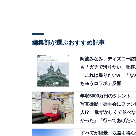
編集部が選ぶおすすめ記事
阿波みなみ、ディズニー訪
も「ガチで帰りたい」吐露
「これは帰りたいw」「な
ちゅうコラボ」反響
年収5000万円のタレント、
写真撮影・握手会にファン
人!? 「恥ずかしくて並べな
かった」「行ってあげたい
すべてが絶景、収益も得ら