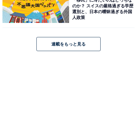
「男鹿温泉郷」の魅力とは？ “男鹿なまはげ”で
のか？ スイスの厳格過ぎる学歴
人気
選別と、日本の曖昧過ぎる外国
人政策
連載をもっと見る