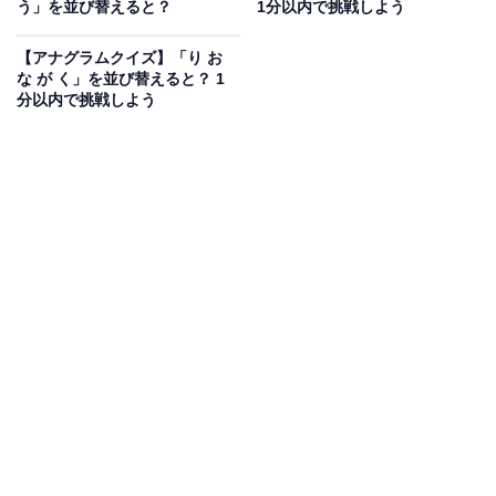
う」を並び替えると？
1分以内で挑戦しよう
【アナグラムクイズ】解けるとスッキリ！
「り か ざ く び」を並び替えると？ 1分以内
【アナグラムクイズ】「り お
で挑戦しよう
な が く」を並び替えると？ 1
分以内で挑戦しよう
次ページ
正解を見る