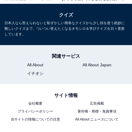
クイズ
日本人なら答えられないと恥ずかしい簡単なクイズから少し頭を使う絶妙に
難しいクイズまで、ついつい答えたくなるオモシロ＆学びクイズを日々更新
しています。
関連サービス
All About
All About Japan
イチオシ
サイト情報
会社概要
広告掲載
プライバシーポリシー
著作権・商標・免責事項
当サイトの情報についての注意
All About ニュースについて