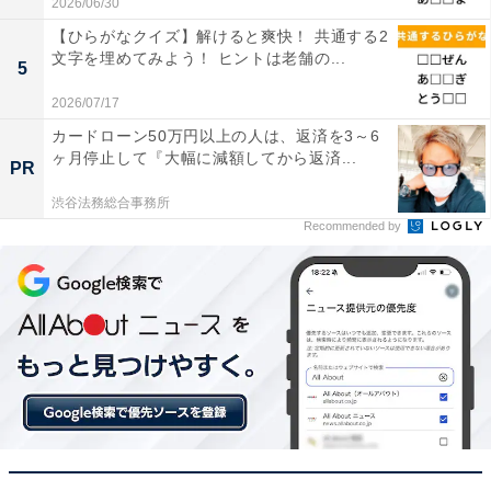
2026/06/30
【ひらがなクイズ】解けると爽快！ 共通する2
文字を埋めてみよう！ ヒントは老舗の...
5
2026/07/17
カードローン50万円以上の人は、返済を3～6
ヶ月停止して『大幅に減額してから返済...
PR
渋谷法務総合事務所
Recommended by