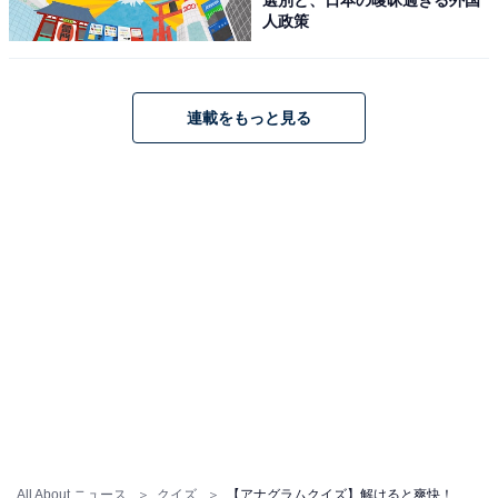
人政策
連載をもっと見る
All About ニュース
クイズ
【アナグラムクイズ】解けると爽快！ 「う さ ほ う こ い」を並び替えると？ 1分以内で挑戦しよう