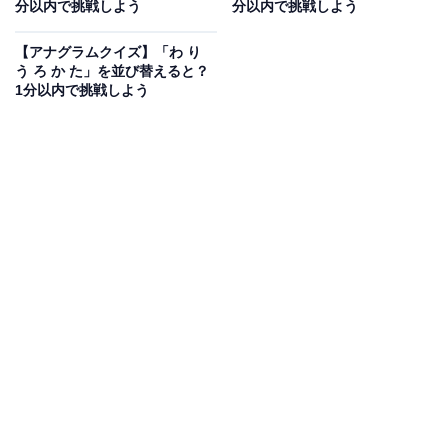
分以内で挑戦しよう
分以内で挑戦しよう
【アナグラムクイズ】1分以内で挑戦しよ
う！「ば ん し ろ う」を並び替えると？
【アナグラムクイズ】「わ り
う ろ か た」を並び替えると？
1分以内で挑戦しよう
次ページ
正解を見る