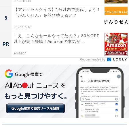
2022/10/14
【アナグラムクイズ】1分以内で挑戦しよう！
「がんりせん」を並び替えると？
5
2026/05/18
「え、こんなセールやってたの？」80％OFF
以上が続々登場！Amazonの本気が...
PR
Amazon
Recommended by