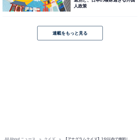
人政策
連載をもっと見る
All About ニュース
クイズ
【アナグラムクイズ】1分以内で挑戦しよう！「い め じ か く」を並び替えると？