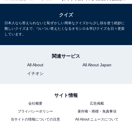
クイズ
日本人なら答えられないと恥ずかしい簡単なクイズから少し頭を使う絶妙に
難しいクイズまで、ついつい答えたくなるオモシロ＆学びクイズを日々更新
しています。
関連サービス
All About
All About Japan
イチオシ
サイト情報
会社概要
広告掲載
プライバシーポリシー
著作権・商標・免責事項
当サイトの情報についての注意
All About ニュースについて