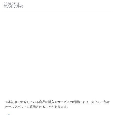
2026.05.11
五六七 八千代
※本記事で紹介している商品の購入やサービスの利用により、売上の一部が
オールアバウトに還元されることがあります。