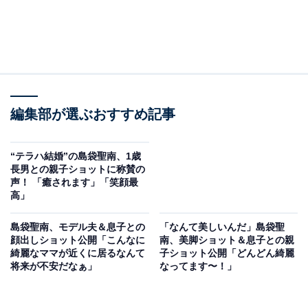
編集部が選ぶおすすめ記事
“テラハ結婚”の島袋聖南、1歳
長男との親子ショットに称賛の
声！ 「癒されます」「笑顔最
高」
島袋聖南、モデル夫＆息子との
「なんて美しいんだ」島袋聖
顔出しショット公開「こんなに
南、美脚ショット＆息子との親
綺麗なママが近くに居るなんて
子ショット公開「どんどん綺麗
将来が不安だなぁ」
なってます〜！」