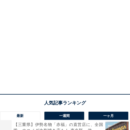
最新
一週間
一ヶ月
【三重県】伊勢名物「赤福」の直営店に、全国