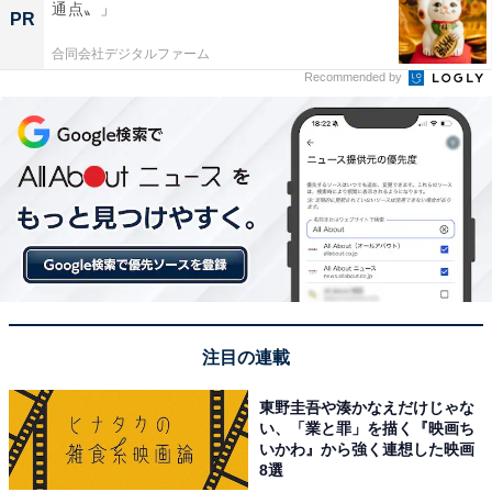
通点〟」
PR
合同会社デジタルファーム
Recommended by
注目の連載
東野圭吾や湊かなえだけじゃな
い、「業と罪」を描く『映画ち
いかわ』から強く連想した映画
8選