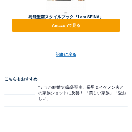
島袋聖南スタイルブック『I am SEINA』
Amazonで見る
記事に戻る
こちらもおすすめ
“テラハ結婚”の島袋聖南、長男＆イケメン夫と
の家族ショットに反響！ 「美しい家族」「愛お
しい」