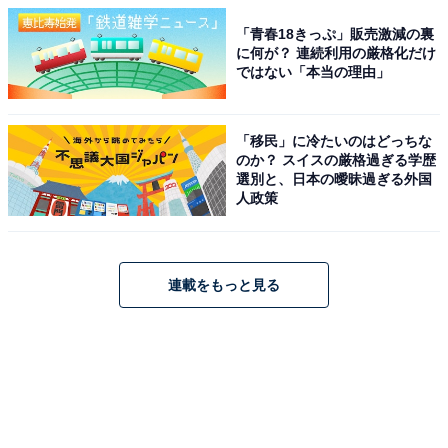
「青春18きっぷ」販売激減の裏
に何が？ 連続利用の厳格化だけ
ではない「本当の理由」
「移民」に冷たいのはどっちな
のか？ スイスの厳格過ぎる学歴
選別と、日本の曖昧過ぎる外国
人政策
連載をもっと見る