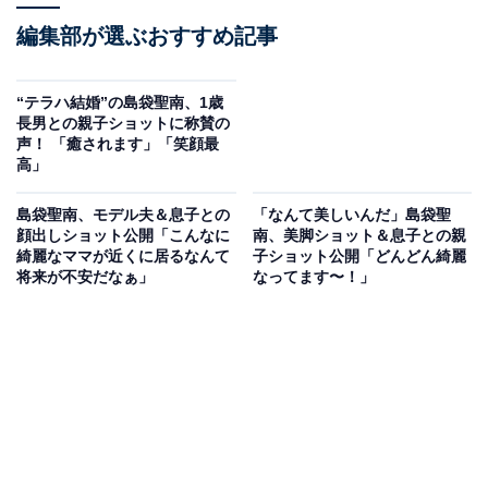
編集部が選ぶおすすめ記事
“テラハ結婚”の島袋聖南、1歳
長男との親子ショットに称賛の
声！ 「癒されます」「笑顔最
高」
島袋聖南、モデル夫＆息子との
「なんて美しいんだ」島袋聖
顔出しショット公開「こんなに
南、美脚ショット＆息子との親
綺麗なママが近くに居るなんて
子ショット公開「どんどん綺麗
将来が不安だなぁ」
なってます〜！」