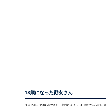
13歳になった勸玄さん
3月24日の投稿では、勸玄さんが13歳の誕生