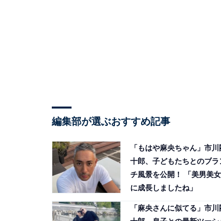
編集部が選ぶおすすめ記事
「もはや麻央ちゃん」市川
十郎、子どもたちとのブラ
チ風景を公開！ 「美男美女
に成長しましたね」
「麻央さんに似てる」市川