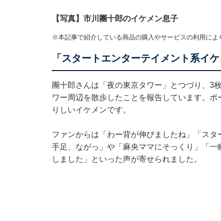
【写真】市川團十郎のイケメン息子
※本記事で紹介している商品の購入やサービスの利用によ
「スタートエンターテイメント系イケ
團十郎さんは「夜の東京タワー」とつづり、3
ワー周辺を散歩したことを報告しています。ポ
りしいイケメンです。
ファンからは「わー背が伸びましたね」「スタ
手足、ながっ」や「麻央ママにそっくり」「一
しました」といった声が寄せられました。