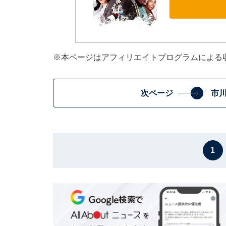
※本ページはアフィリエイトプログラムによる
次ページ
市
1