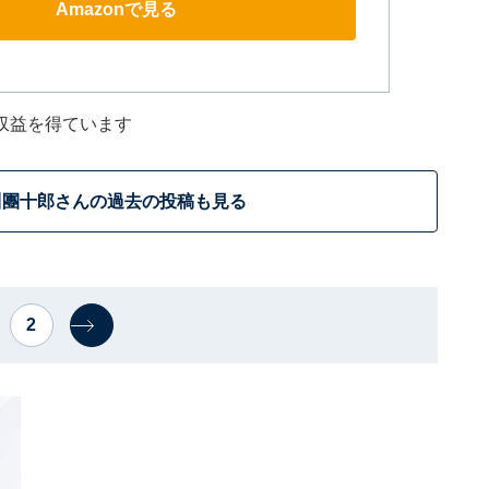
Amazonで見る
収益を得ています
川團十郎さんの過去の投稿も見る
2