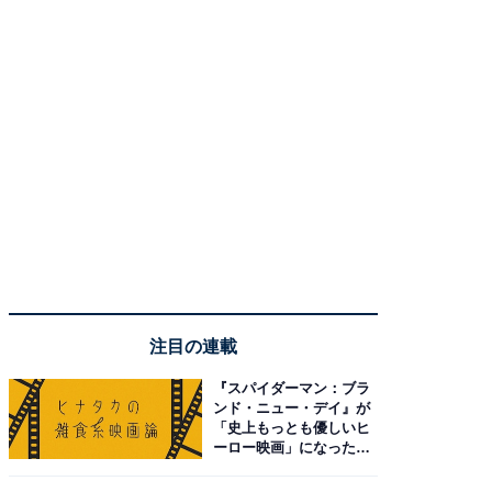
注目の連載
『スパイダーマン：ブラ
ンド・ニュー・デイ』が
「史上もっとも優しいヒ
ーロー映画」になった理
由。予習したい作品は？