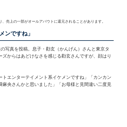
り、売上の一部がオールアバウトに還元されることがあります。
メンですね」
枚の写真を投稿。息子・勸玄（かんげん）さんと東京タ
ーズからはあどけなさを感じる勸玄さんですが、顔はり
ートエンターテイメント系イケメンですね」「カンカン
瞬麻央さんかと思いました」「お母様と見間違い二度見