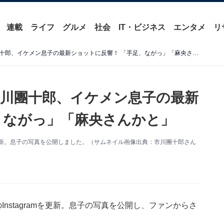
連載
ライフ
グルメ
社会
IT・ビジネス
エンタメ
リ
「麻央ママにそっくり」市川團十郎、イケメン息子の最新ショットに反響！ 「手足、ながっ」「麻央さんかと」
川團十郎、イケメン息子の最新
、ながっ」「麻央さんかと」
mを更新。息子の写真を公開しました。（サムネイル画像出典：市川團十郎さん
nstagramを更新。息子の写真を公開し、ファンからさ