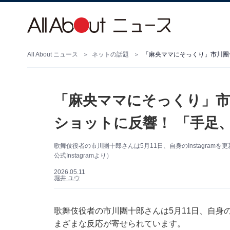
All About ニュース
ネットの話題
「麻央ママにそっくり」市
ショットに反響！ 「手足
歌舞伎役者の市川團十郎さんは5月11日、自身のInstagra
公式Instagramより）
2026.05.11
堀井 ユウ
歌舞伎役者の市川團十郎さんは5月11日、自身のI
まざまな反応が寄せられています。