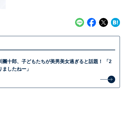
川團十郎、子どもたちが美男美女過ぎると話題！ 「2
りましたねー」