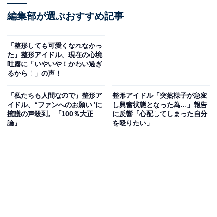
編集部が選ぶおすすめ記事
「整形しても可愛くなれなかっ
た」整形アイドル、現在の心境
吐露に「いやいや！かわい過ぎ
るから！」の声！
「私たちも人間なので」整形ア
整形アイドル「突然様子が急変
イドル、“ファンへのお願い”に
し興奮状態となった為…」報告
擁護の声殺到。「100％大正
に反響「心配してしまった自分
論」
を殴りたい」