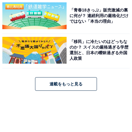
「青春18きっぷ」販売激減の裏
に何が？ 連続利用の厳格化だけ
ではない「本当の理由」
「移民」に冷たいのはどっちな
のか？ スイスの厳格過ぎる学歴
選別と、日本の曖昧過ぎる外国
人政策
連載をもっと見る