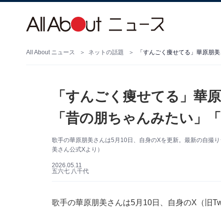
All About ニュース
ネットの話題
「すんごく痩せてる」華原
「昔の朋ちゃんみたい」
歌手の華原朋美さんは5月10日、自身のXを更新。最新の自撮
美さん公式Xより）
2026.05.11
五六七 八千代
歌手の華原朋美さんは5月10日、自身のX（旧Tw