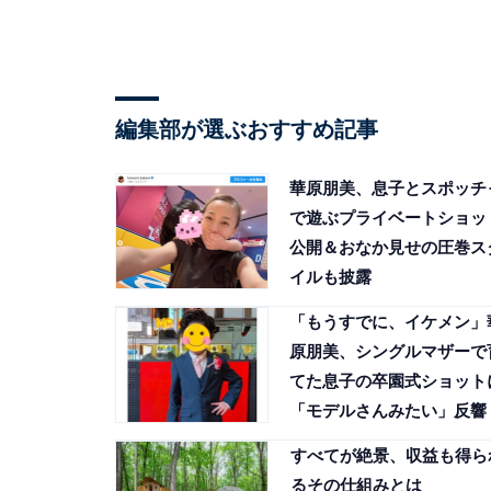
編集部が選ぶおすすめ記事
華原朋美、息子とスポッチ
で遊ぶプライベートショッ
公開＆おなか見せの圧巻ス
イルも披露
「もうすでに、イケメン」
原朋美、シングルマザーで
てた息子の卒園式ショット
「モデルさんみたい」反響
すべてが絶景、収益も得ら
るその仕組みとは