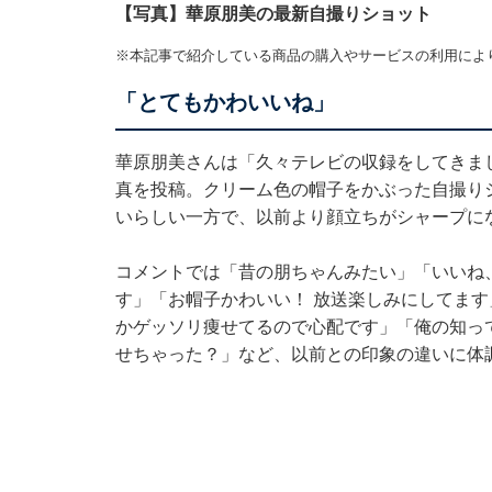
【写真】華原朋美の最新自撮りショット
※本記事で紹介している商品の購入やサービスの利用によ
「とてもかわいいね」
華原朋美さんは「久々テレビの収録をしてきま
真を投稿。クリーム色の帽子をかぶった自撮り
いらしい一方で、以前より顔立ちがシャープに
コメントでは「昔の朋ちゃんみたい」「いいね
す」「お帽子かわいい！ 放送楽しみにしてま
かゲッソリ痩せてるので心配です」「俺の知っ
せちゃった？」など、以前との印象の違いに体