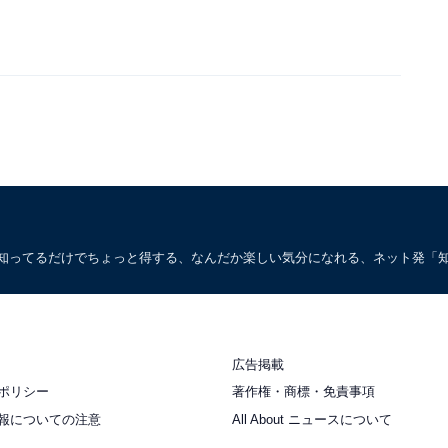
。知ってるだけでちょっと得する、なんだか楽しい気分になれる、ネット発「
広告掲載
ポリシー
著作権・商標・免責事項
報についての注意
All About ニュースについて