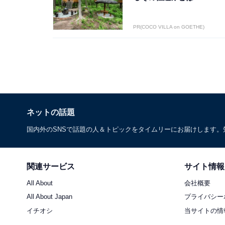
PR(COCO VILLA on GOETHE)
ネットの話題
国内外のSNSで話題の人＆トピックをタイムリーにお届けします
関連サービス
サイト情報
All About
会社概要
All About Japan
プライバシー
イチオシ
当サイトの情