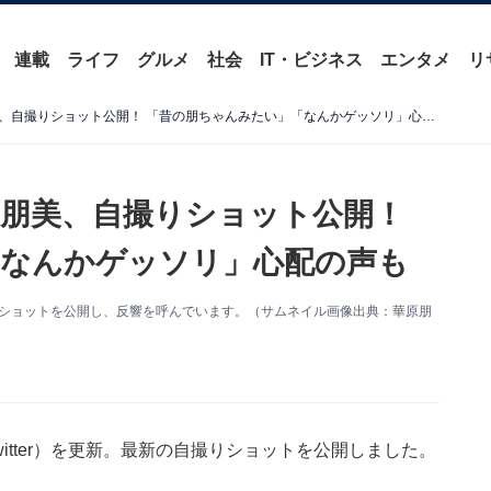
連載
ライフ
グルメ
社会
IT・ビジネス
エンタメ
リ
「すんごく痩せてる」華原朋美、自撮りショット公開！ 「昔の朋ちゃんみたい」「なんかゲッソリ」心配の声も
朋美、自撮りショット公開！
「なんかゲッソリ」心配の声も
りショットを公開し、反響を呼んでいます。（サムネイル画像出典：華原朋
itter）を更新。最新の自撮りショットを公開しました。