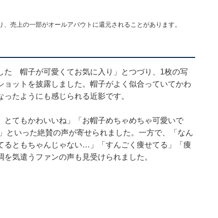
り、売上の一部がオールアバウトに還元されることがあります。
した 帽子が可愛くてお気に入り」とつづり、1枚の写
ショットを披露しました。帽子がよく似合っていてかわ
なったようにも感じられる近影です。
、とてもかわいいね」「お帽子めちゃめちゃ可愛いで
す」といった絶賛の声が寄せられました。一方で、「なん
てるともちゃんじゃない…」「すんごく痩せてる」「痩
調を気遣うファンの声も見受けられました。