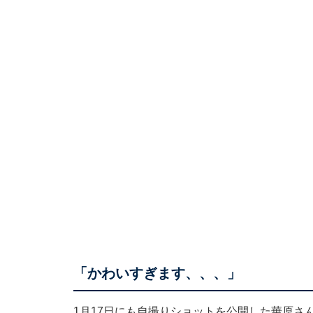
「かわいすぎます、、、」
1月17日にも自撮りショットを公開した華原さ