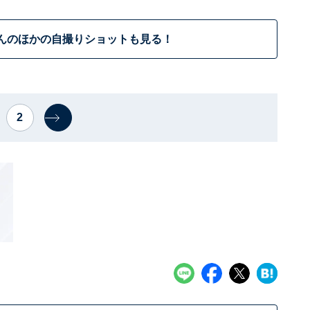
んのほかの自撮りショットも見る！
2