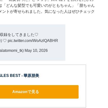
は「どんな髪型でも可愛いのがともちゃん」「朋ちゃん
メントが寄せられました。気になった人はぜひチェック
収録をしてきました♡
り♡
pic.twitter.com/WoAzlQABHR
atomomi_tk)
May 10, 2026
NGLES BEST - 華原朋美
Amazonで見る