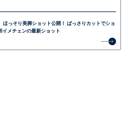
美、ほっそり美脚ショット公開！ ばっさりカットでショ
胆イメチェンの最新ショット