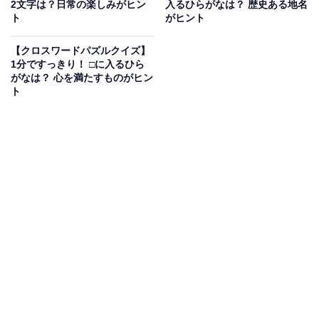
2文字は？日常の楽しみがヒン
入るひらがなは？ 歴史ある地名
葉がヒント
ト
がヒント
【クロスワードパズルクイズ】
1分ですっきり！ □に入るひら
次ページ
正解を見る
がなは？ 心を満たすものがヒン
ト