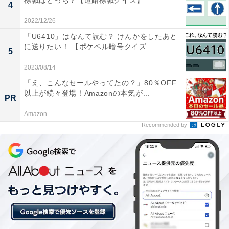
標識はどっち？【道路標識クイズ】
4
2022/12/26
「U6410」はなんて読む？ けんかをしたあと
に送りたい！ 【ポケベル暗号クイズ...
5
2023/08/14
「え、こんなセールやってたの？」80％OFF
以上が続々登場！Amazonの本気が...
PR
Amazon
Recommended by