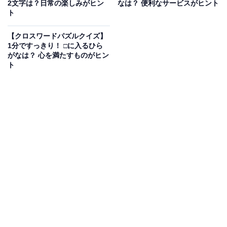
2文字は？日常の楽しみがヒン
なは？ 便利なサービスがヒント
ト
【クロスワードパズルクイズ】
次ページ
正解を見る
1分ですっきり！ □に入るひら
がなは？ 心を満たすものがヒン
ト