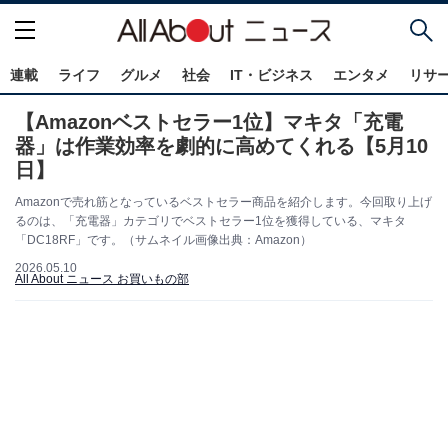
連載
ライフ
グルメ
社会
IT・ビジネス
エンタメ
リサ
【Amazonベストセラー1位】マキタ「充電
器」は作業効率を劇的に高めてくれる【5月10
日】
Amazonで売れ筋となっているベストセラー商品を紹介します。今回取り上げ
るのは、「充電器」カテゴリでベストセラー1位を獲得している、マキタ
「DC18RF」です。（サムネイル画像出典：Amazon）
2026.05.10
All About ニュース お買いもの部