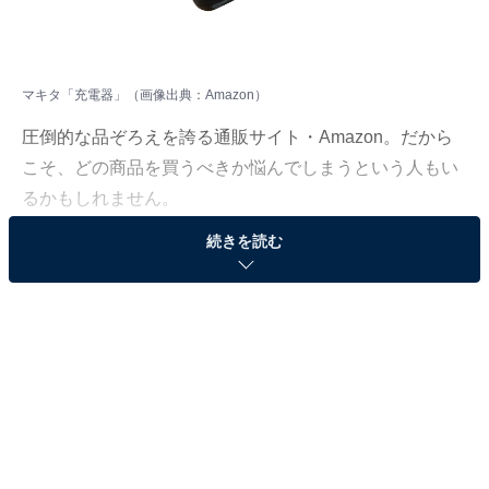
マキタ「充電器」（画像出典：Amazon）
圧倒的な品ぞろえを誇る通販サイト・Amazon。だから
こそ、どの商品を買うべきか悩んでしまうという人もい
るかもしれません。
続きを読む
そんな人に向けて、Amazonで売れ筋ランキング1位を獲
得しているベストセラー商品を厳選して紹介します。今
回取り上げるのは、「充電器」カテゴリでベストセラー
1位を獲得している、マキタ「DC18RF」です。