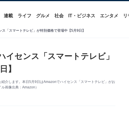
連載
ライフ
グルメ
社会
IT・ビジネス
エンタメ
リ
センス「スマートテレビ」が特別価格で登場中【5月9日】
】ハイセンス「スマートテレビ」
9日】
得情報を紹介します。本日5月9日はAmazonでハイセンス「スマートテレビ」がお
画像出典：Amazon）