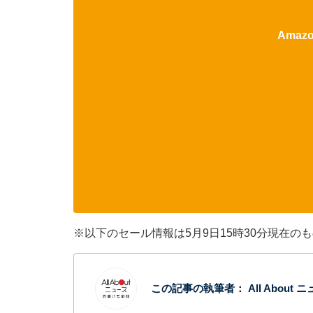
Ama
※以下のセール情報は5月9日15時30分現在
この記事の執筆者：
All Abou