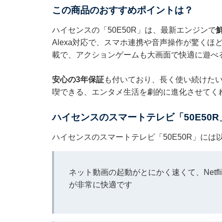
この商品のおすすめポイントは？
ハイセンスの「50E50R」は、最新エンジンで
Alexa対応で、スマホ連携や音声操作が驚くほ
載で、アクションゲームも大画面で快適に遊べ
安心の3年保証
も付いており、長く使い続けたい
喫できる、エンタメ生活を劇的に進化させてく
ハイセンスのスマートテレビ「50E50
ハイセンスのスマートテレビ「50E50R」に
ネット動画の起動がとにかく速くて、Netfl
が非常に快適です