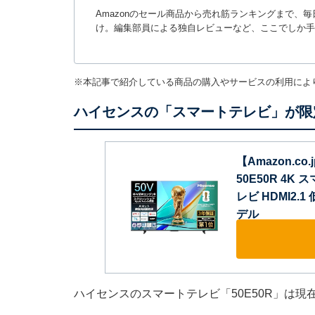
Amazonのセール商品から売れ筋ランキングまで、
け。編集部員による独自レビューなど、ここでしか手
※本記事で紹介している商品の購入やサービスの利用によ
ハイセンスの「スマートテレビ」が限
【Amazon.c
50E50R 4K
レビ HDMI2.1
デル
ハイセンスのスマートテレビ「50E50R」は現