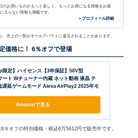
毎日のお買いものがもっと楽しく、もっとお得になる情報をお届
に入らない情報も満載です。
＞プロフィール詳細
り、売上の一部がオールアバウトに還元されることがあります。
定価格に！ 6％オフで登場
o.jp限定】ハイセンス【3年保証】50V型
 スマート Wチューナー内蔵 ネット動画 液晶 テ
 低遅延ゲームモード Alexa AirPlay2 2025年モ
Amazonで見る
在6％オフの特別価格・税込6万5612円で販売中です。