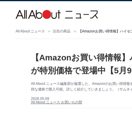
All About ニュース
注目の商品
【Amazonお買い得情報】ハイ
【Amazonお買い得情報
が特別価格で登場中【5月
All About ニュース編集部が厳選した、Amazonのお買い
得な価格で購入可能。詳しく紹介していきましょう。（サムネイル
2026.05.09
All About ニュース お買いもの部