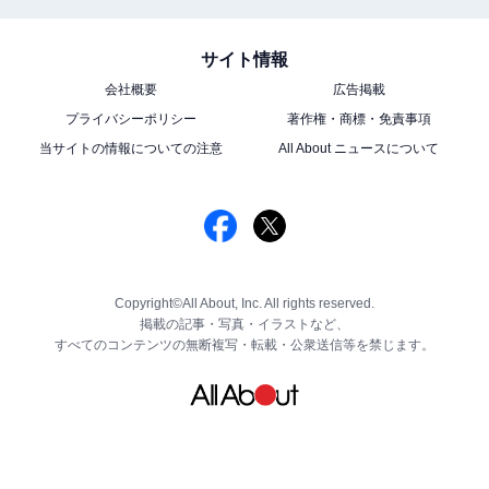
サイト情報
会社概要
広告掲載
プライバシーポリシー
著作権・商標・免責事項
当サイトの情報についての注意
All About ニュースについて
Copyright©All About, Inc. All rights reserved.
掲載の記事・写真・イラストなど、
すべてのコンテンツの無断複写・転載・公衆送信等を禁じます。