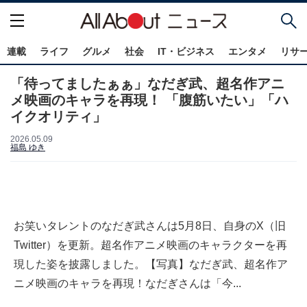
連載
ライフ
グルメ
社会
IT・ビジネス
エンタメ
リサ
「待ってましたぁぁ」なだぎ武、超名作アニ
メ映画のキャラを再現！ 「腹筋いたい」「ハ
イクオリティ」
2026.05.09
福島 ゆき
お笑いタレントのなだぎ武さんは5月8日、自身のX（旧
Twitter）を更新。超名作アニメ映画のキャラクターを再
現した姿を披露しました。【写真】なだぎ武、超名作ア
ニメ映画のキャラを再現！なだぎさんは「今...