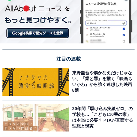
注目の連載
東野圭吾や湊かなえだけじゃな
い、「業と罪」を描く『映画ち
いかわ』から強く連想した映画
8選
20年間「駆け込み実績ゼロ」の
学校も…「こども110番の家」
は本当に必要？ PTAが直面する
理想と現実