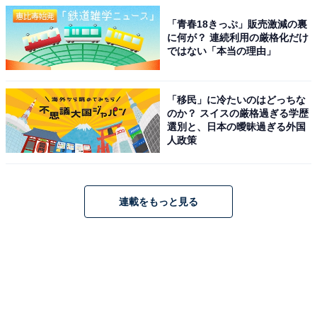
「青春18きっぷ」販売激減の裏
に何が？ 連続利用の厳格化だけ
ではない「本当の理由」
「移民」に冷たいのはどっちな
のか？ スイスの厳格過ぎる学歴
選別と、日本の曖昧過ぎる外国
人政策
連載をもっと見る