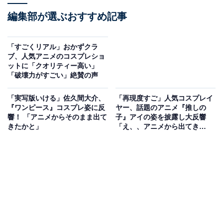
編集部が選ぶおすすめ記事
「すごくリアル」おかずクラ
ブ、人気アニメのコスプレショ
ットに「クオリティー高い」
「破壊力がすごい」絶賛の声
「実写版いける」佐久間大介、
「再現度すご」人気コスプレイ
『ワンピース』コスプレ姿に反
ヤー、話題のアニメ『推しの
響！ 「アニメからそのまま出て
子』アイの姿を披露し大反響
きたかと」
「え、、アニメから出てき
た？！」