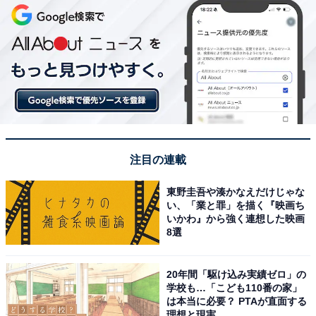
注目の連載
東野圭吾や湊かなえだけじゃな
い、「業と罪」を描く『映画ち
いかわ』から強く連想した映画
8選
20年間「駆け込み実績ゼロ」の
学校も…「こども110番の家」
は本当に必要？ PTAが直面する
理想と現実