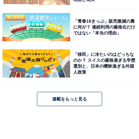
「青春18きっぷ」販売激減の裏
に何が？ 連続利用の厳格化だけ
ではない「本当の理由」
「移民」に冷たいのはどっちな
のか？ スイスの厳格過ぎる学歴
選別と、日本の曖昧過ぎる外国
人政策
連載をもっと見る