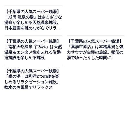
【千葉県の人気スーパー銭湯】
「成田 龍泉の湯」はさまざまな
湯舟が楽しめる天然温泉施設。
日本庭園を眺めながらでリラッ
クス
【千葉県の人気スーパー銭湯】
【千葉県の人気スーパー銭湯】
「南柏天然温泉 すみれ」は天然
「薬湯市原店」は本格薬湯と強
温泉＆エンタメ性あふれる岩盤
力サウナが自慢の施設。秘伝の
浴施設を楽しめる施設
湯でゆったりした時間に
【千葉県の人気スーパー銭湯】
「崋の湯」は和洋2つの趣を楽
しめるリラクゼーション施設。
軟水のお風呂でリラックス