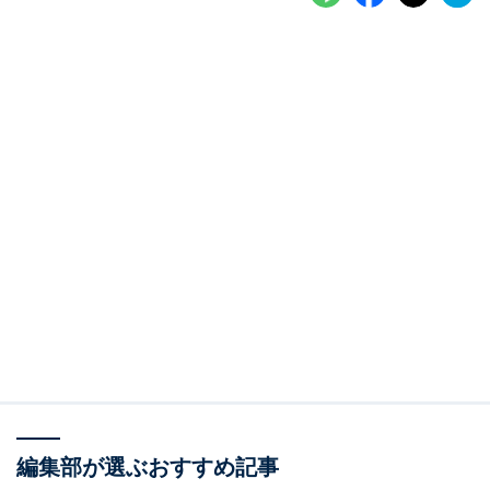
編集部が選ぶおすすめ記事